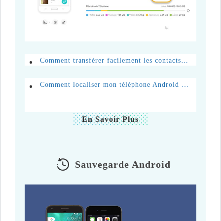
Comment transférer facilement les contacts depuis Samsung vers PC
Comment localiser mon téléphone Android volé ?
En Savoir Plus
Sauvegarde Android