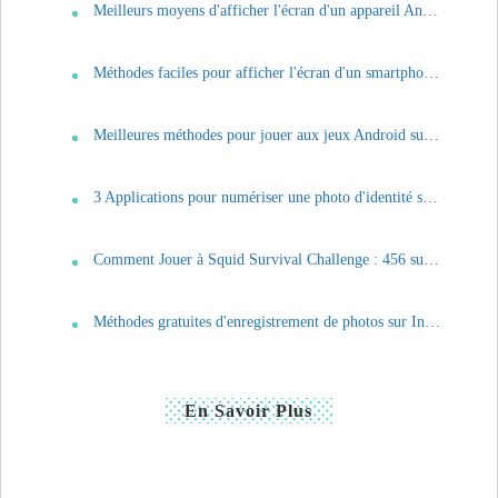
Meilleurs moyens d'afficher l'écran d'un appareil Android sur Mac
Méthodes faciles pour afficher l'écran d'un smartphone Android sur une TV
Meilleures méthodes pour jouer aux jeux Android sur une smart TV
3 Applications pour numériser une photo d'identité sur téléphone
Comment Jouer à Squid Survival Challenge : 456 sur PC
Méthodes gratuites d'enregistrement de photos sur Instagram
En Savoir Plus