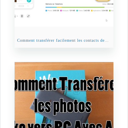
Comment transférer facilement les contacts depuis Samsung vers PC