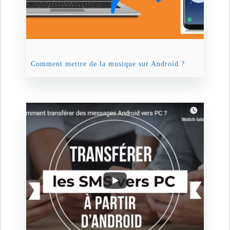
Comment mettre de la musique sur Android ?