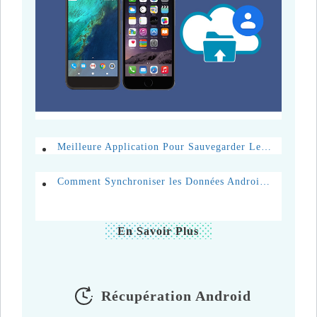
Meilleure Application Pour Sauvegarder Les Contacts Android et iPhone
Comment Synchroniser les Données Android avec son PC en Toute Simplicité
En Savoir Plus
Récupération Android