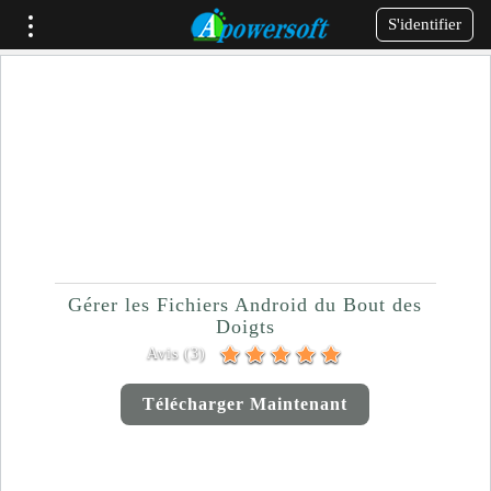
S'identifier
Comment Transférer des
Fichiers Android Facilement
Gérer les Fichiers Android du Bout des
Doigts
Avis (3)
Télécharger Maintenant