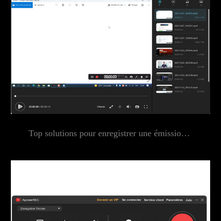
Top solutions pour enregistrer une émission télévisée en 2022