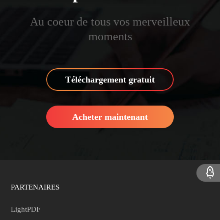
Au coeur de tous vos merveilleux
moments
Téléchargement gratuit
Acheter maintenant
PARTENAIRES
LightPDF