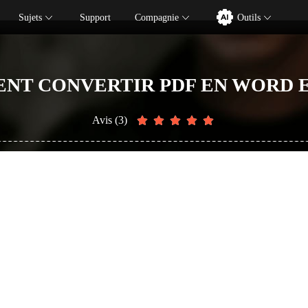
Sujets
Support
Compagnie
Outils
NT CONVERTIR PDF EN WORD E
Avis (3)