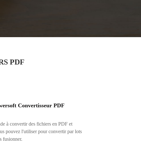
RS PDF
ersoft Convertisseur PDF
ide à convertir des fichiers en PDF et
s pouvez l'utiliser pour convertir par lots
es fusionner.