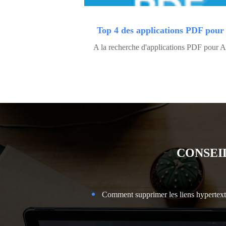
CONSEI
Comment supprimer les liens hypertexte sur W