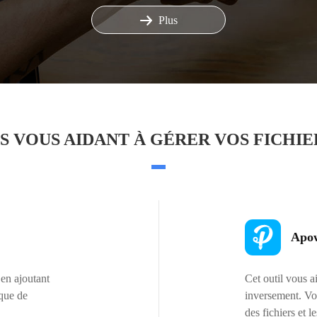
Plus
S VOUS AIDANT À GÉRER VOS FICHIE
Apow
 en ajoutant
Cet outil vous a
 que de
inversement. Vou
des fichiers et l