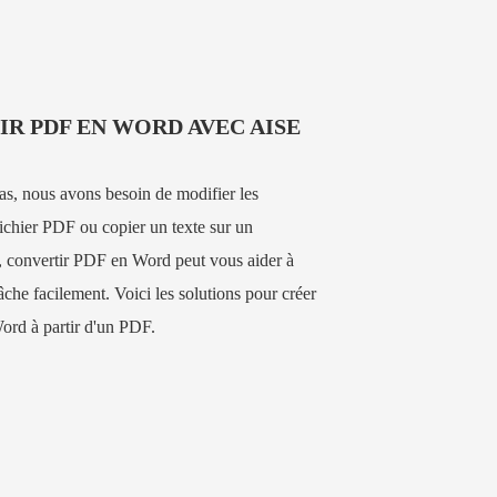
R PDF EN WORD AVEC AISE
as, nous avons besoin de modifier les
ichier PDF ou copier un texte sur un
convertir PDF en Word peut vous aider à
tâche facilement. Voici les solutions pour créer
rd à partir d'un PDF.