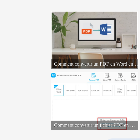
Comment convertir un PDF en Word en ligne ?
Comment convertir un fichier PDF en Word sur Windows ?