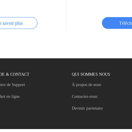
 savoir plus
Téléch
DE & CONTACT
QUI SOMMES NOUS
tre de Support
À propos de nous
ket en ligne
Contactez-nous
Devenir partenaire