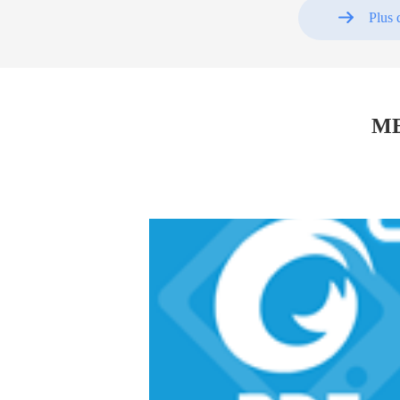
Plus 
ME