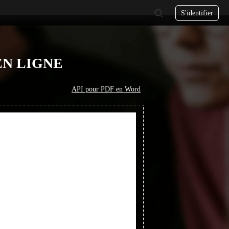
S'identifier
N LIGNE
API pour PDF en Word