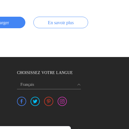
arger
En savoir plus
CHOISISSEZ VOTRE LANGUE