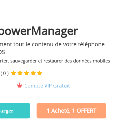
powerManager
ement tout le contenu de votre téléphone
OS
rter, sauvegarder et restaurer des données mobiles
 0 )
Compte VIP Gratuit
1 Acheté, 1 OFFERT
harger