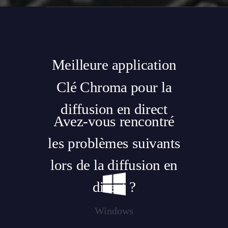
Meilleure application
Clé Chroma pour la
diffusion en direct
Avez-vous rencontré
les problèmes suivants
lors de la diffusion en
direct ?
CASTTINGO
Windows