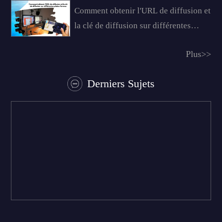
Comment obtenir l'URL de diffusion et
la clé de diffusion sur différentes
plates-formes ?
Plus>>
Derniers Sujets
Top 5 des logiciels de clé chroma pour la diffusion en direct