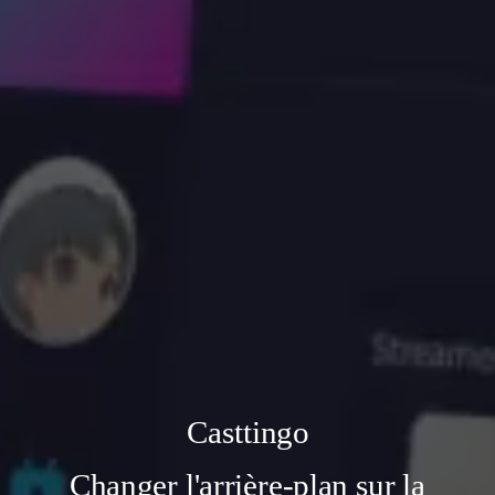
Casttingo
Changer l'arrière-plan sur la