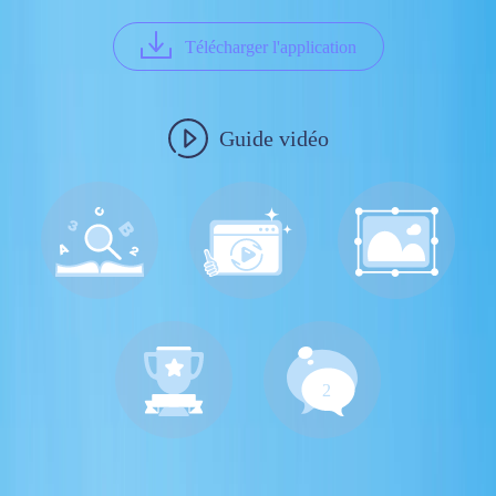
Télécharger l'application
Guide vidéo
2