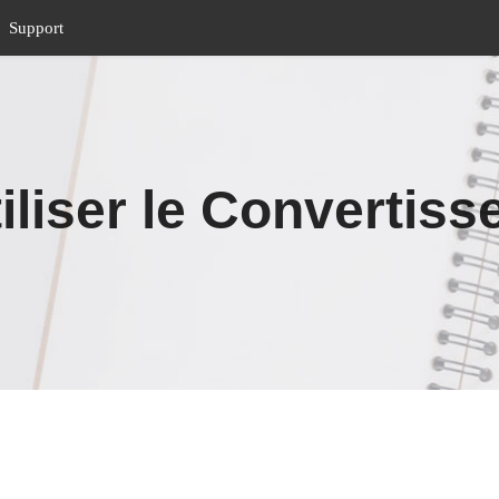
Support
liser le Convertisse