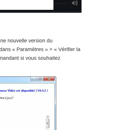
une nouvelle version du
dans « Paramètres » > « Vérifier la
emandant si vous souhaitez