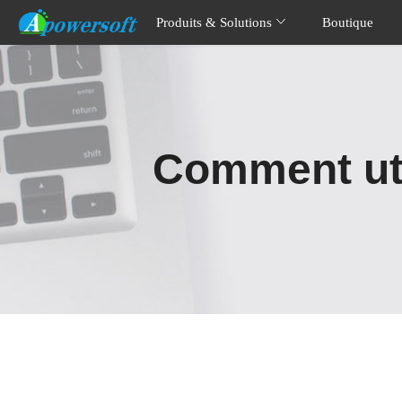
Produits & Solutions
Boutique
Comment uti