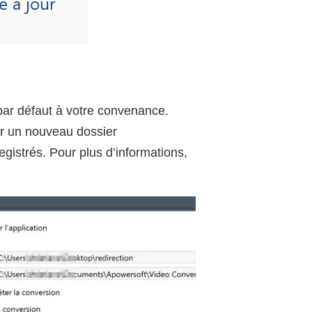
 par défaut à votre convenance.
er un nouveau dossier
gistrés. Pour plus d’informations,