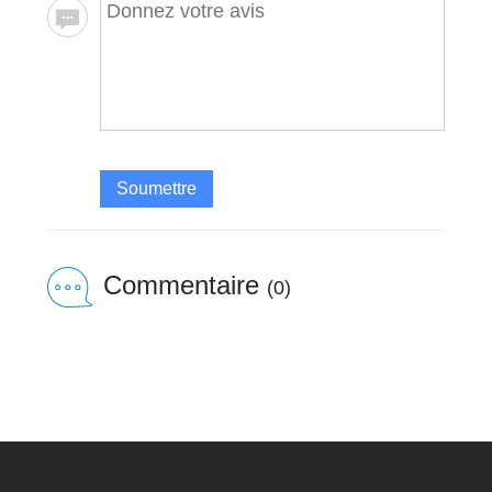
Soumettre
Commentaire
(0)