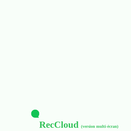
RecCloud
(version multi-écran)