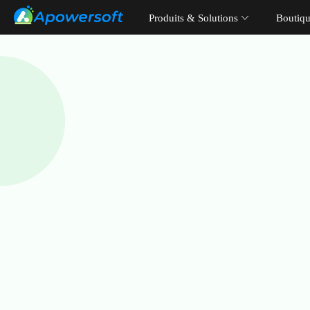
Produits & Solutions
Boutiq