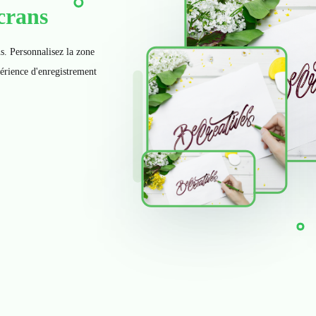
écrans
s. Personnalisez la zone
périence d'enregistrement