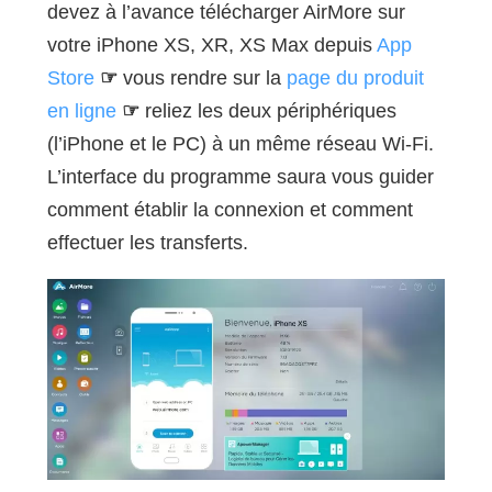
devez à l’avance télécharger AirMore sur
votre iPhone XS, XR, XS Max depuis
App
Store
☞
vous rendre sur la
page du produit
en ligne
☞
reliez les deux périphériques
(l’iPhone et le PC) à un même réseau Wi-Fi.
L’interface du programme saura vous guider
comment établir la connexion et comment
effectuer les transferts.