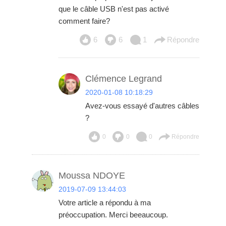
que le câble USB n'est pas activé
comment faire?
6
6
1
Répondre
Clémence Legrand
2020-01-08 10:18:29
Avez-vous essayé d'autres câbles
?
0
0
0
Répondre
Moussa NDOYE
2019-07-09 13:44:03
Votre article a répondu à ma
préoccupation. Merci beeaucoup.