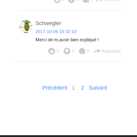
Schwegler
2017-10-06 15:32:10
Merci de m,avoir bien expliqué !
0
0
0
Répondre
Précédent
1
2
Suivant