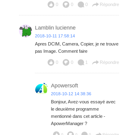
0
0
0
Répondre
Lamblin lucienne
2018-10-11 17:58:14
Apres DCIM, Camera, Copier, je ne trouve
pas Image. Comment faire
0
0
1
Répondre
Apowersoft
2018-10-12 14:38:36
Bonjour, Avez-vous essayé avec
le deuxième programme
mentionné dans cet article -
ApowerManager
?
0
0
0
Répondre