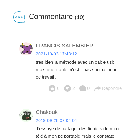
Commentaire
(10)
FRANCIS SALEMBIER
2021-10-03 17:43:12
tres bien la méthode avec un cable usb,
mais quel cable ,n'est il pas spécial pour
ce travail ,
0
2
0
Répondre
Chakouk
2019-09-28 02:04:04
J'essaye de partager des fichiers de mon
télé à mon pc portable mais je constate