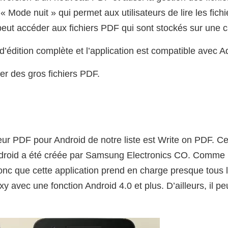
 « Mode nuit » qui permet aux utilisateurs de lire les fi
ut accéder aux fichiers PDF qui sont stockés sur une c
 d’édition complète et l’application est compatible avec 
rer des gros fichiers PDF.
eur PDF pour Android de notre liste est Write on PDF. Cet
roid a été créée par Samsung Electronics CO. Comme i
donc que cette application prend en charge presque tous 
avec une fonction Android 4.0 et plus. D’ailleurs, il pe