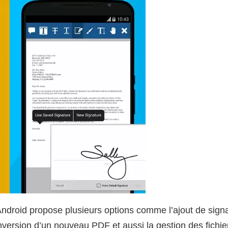
Android propose plusieurs options comme l’ajout de signa
conversion d’un nouveau PDF et aussi la gestion des fichi