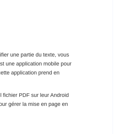
fier une partie du texte, vous
est une application mobile pour
cette application prend en
l fichier PDF sur leur Android
 pour gérer la mise en page en