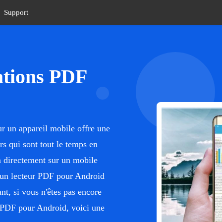
Support
ations PDF
r un appareil mobile offre une
rs qui sont tout le temps en
n directement sur un mobile
 un lecteur PDF pour Android
ant, si vous n'êtes pas encore
s PDF pour Android, voici une