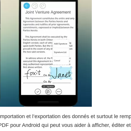
importation et l’exportation des donnés et surtout le rem
 PDF pour Android qui peut vous aider à afficher, éditer 