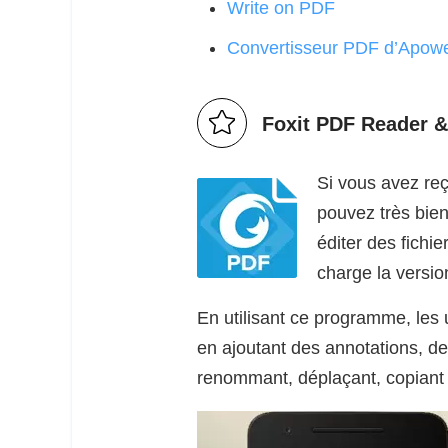
Write on PDF
Convertisseur PDF d’Apowe
Foxit PDF Reader &
Si vous avez reç
pouvez très bien
éditer des fichi
charge la versio
En utilisant ce programme, les u
en ajoutant des annotations, des
renommant, déplaçant, copiant 