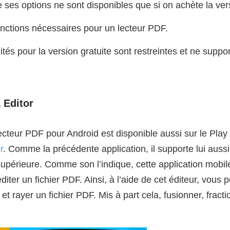
ses options ne sont disponibles que si on achète la vers
fonctions nécessaires pour un lecteur PDF.
ités pour la version gratuite sont restreintes et ne suppo
 Editor
teur PDF pour Android est disponible aussi sur le Play S
r
. Comme la précédente application, il supporte lui aussi
supérieure. Comme son l’indique, cette application mobil
éditer un fichier PDF. Ainsi, à l’aide de cet éditeur, vous
 et rayer un fichier PDF. Mis à part cela, fusionner, frac