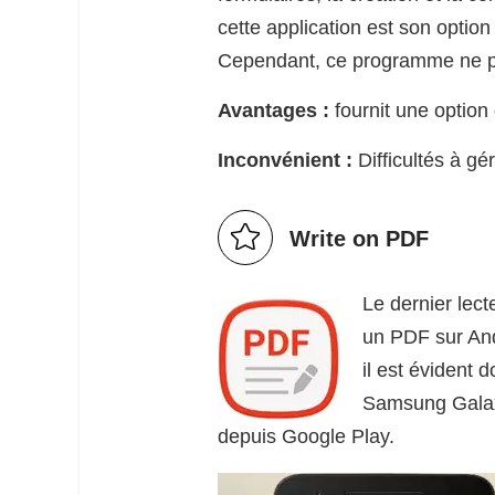
cette application est son option
Cependant, ce programme ne pe
Avantages :
fournit une option
Inconvénient :
Difficultés à gé
Write on PDF
Le dernier lect
un PDF sur And
il est évident 
Samsung Galaxy 
depuis Google Play.