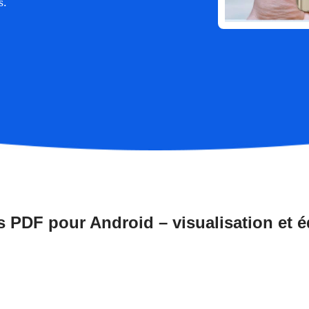
s.
s PDF pour Android – visualisation et é