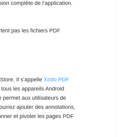
ion complète de l’application.
rtent pas les fichiers PDF
tore. Il s’appelle
Xodo PDF
 tous les appareils Android
e permet aux utilisateurs de
 pourrez ajouter des annotations,
tionner et pivoter les pages PDF