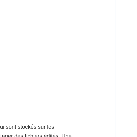
ui sont stockés sur les
tager des fichiers édités. Une