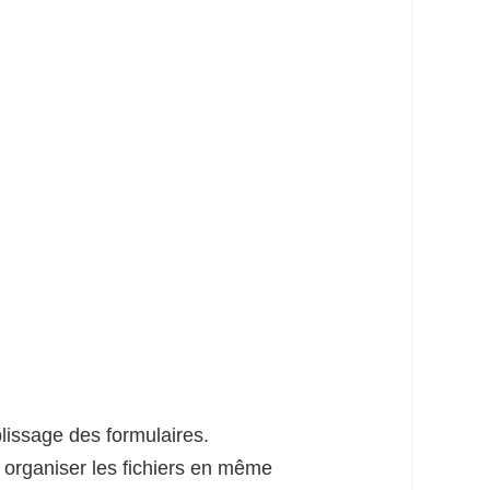
plissage des formulaires.
et organiser les fichiers en même