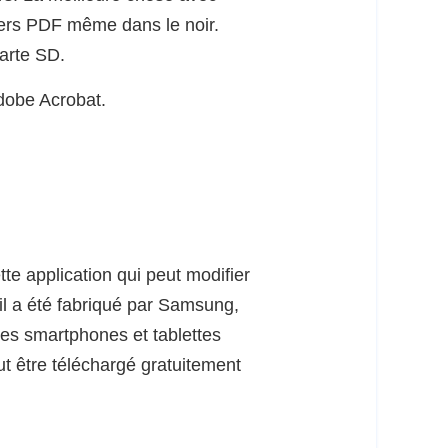
chiers PDF même dans le noir.
arte SD.
Adobe Acrobat.
te application qui peut modifier
l a été fabriqué par Samsung,
les smartphones et tablettes
ut être téléchargé gratuitement