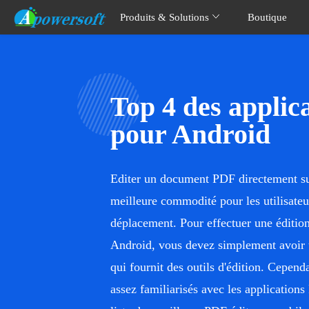
Produits & Solutions
Boutique
Top 4 des applic
pour Android
Editer un document PDF directement su
meilleure commodité pour les utilisateu
déplacement. Pour effectuer une éditio
Android, vous devez simplement avoir
qui fournit des outils d'édition. Cepend
assez familiarisés avec les application