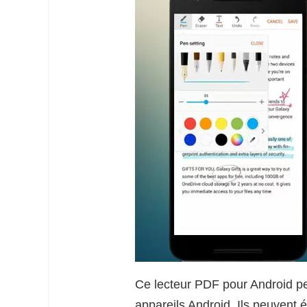
Ce lecteur PDF pour Android per
appareils Android. Ils peuvent 