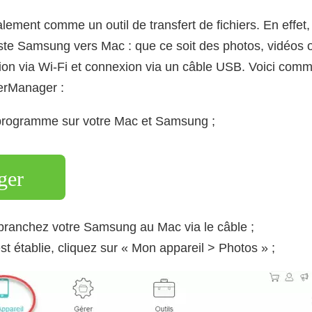
lement comme un outil de transfert de fichiers. En effe
 poste Samsung vers Mac : que ce soit des photos, vidéos
xion via Wi-Fi et connexion via un câble USB. Voici comm
rManager :
e programme sur votre Mac et Samsung ;
ger
ranchez votre Samsung au Mac via le câble ;
st établie, cliquez sur « Mon appareil > Photos » ;