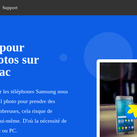
Support
 pour
otos sur
ac
ar les téléphones Samsung nous
eil photo pour prendre des
mbreuses, cela risque de
lui-même. D'où la nécessité de
c ou PC.