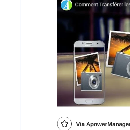
Via ApowerManage