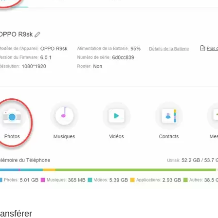
ransférer