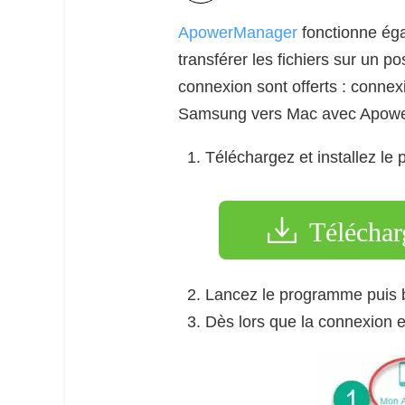
ApowerManager
fonctionne éga
transférer les fichiers sur un
connexion sont offerts : conne
Samsung vers Mac avec Apowe
Téléchargez et installez l
Téléchar
Lancez le programme puis b
Dès lors que la connexion e