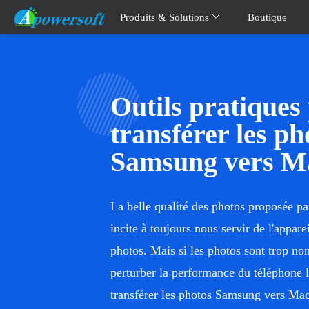
Produits & Solutions
Boutique
Outils pratiques
transférer les ph
Samsung vers M
La belle qualité des photos proposée p
incite à toujours nous servir de l'appar
photos. Mais si les photos sont trop no
perturber la performance du téléphone 
transférer les photos Samsung vers Ma