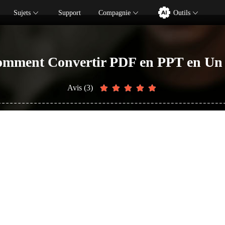
Sujets
Support
Compagnie
Outils
mment Convertir PDF en PPT en Un 
Avis (3)