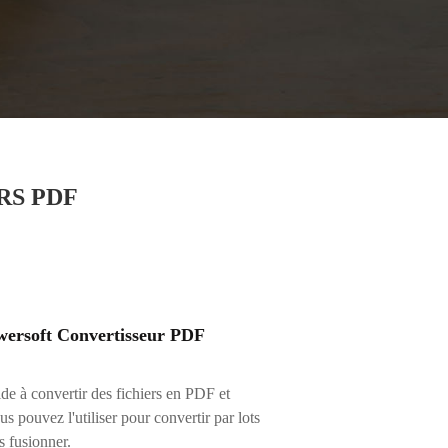
RS PDF
ersoft Convertisseur PDF
ide à convertir des fichiers en PDF et
s pouvez l'utiliser pour convertir par lots
es fusionner.