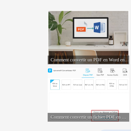
Comment convertir un PDF en Word en ligne ?
Comment convertir un fichier PDF en Word sur Windows ?