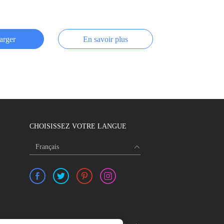
arger
En savoir plus
CHOISISSEZ VOTRE LANGUE