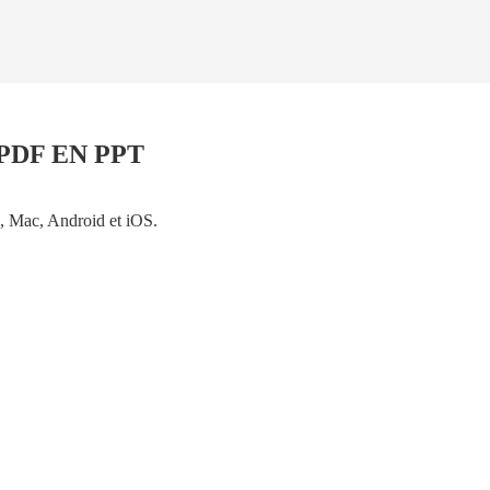
DF EN PPT
, Mac, Android et iOS.