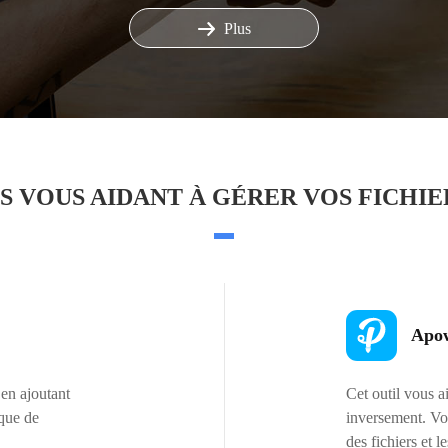
Plus
S VOUS AIDANT À GÉRER VOS FICHIE
Apow
 en ajoutant
Cet outil vous a
 que de
inversement. Vou
des fichiers et l