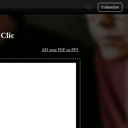
S'identifier
Clic
API pour PDF en PPT