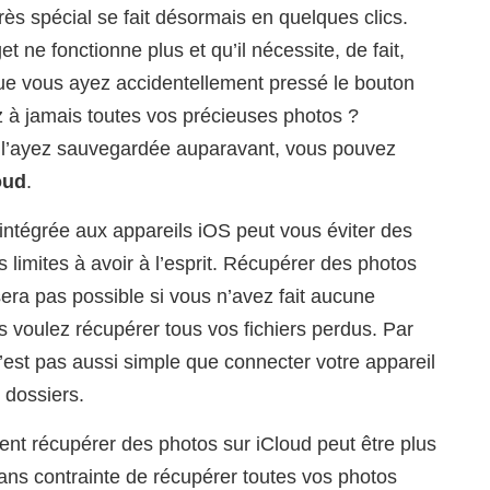
ès spécial se fait désormais en quelques clics.
t ne fonctionne plus et qu’il nécessite, de fait,
que vous ayez accidentellement pressé le bouton
 à jamais toutes vos précieuses photos ?
l’ayez sauvegardée auparavant, vous pouvez
oud
.
d intégrée aux appareils iOS peut vous éviter des
s limites à avoir à l’esprit. Récupérer des photos
ra pas possible si vous n’avez fait aucune
us voulez récupérer tous vos fichiers perdus. Par
’est pas aussi simple que connecter votre appareil
s dossiers.
t récupérer des photos sur iCloud peut être plus
sans contrainte de récupérer toutes vos photos