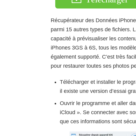
Récupérateur des Données iPhone 
parmi 15 autres types de fichiers. L
capacité à prévisualiser les conten
iPhones 3GS à 6S, tous les modèles
également supporté. C’est très fac
pour restaurer toutes ses photos pe
Télécharger et installer le prog
il existe une version d’essai g
Ouvrir le programme et aller d
iCloud ». Se connecter avec so
que ces informations sont sécu