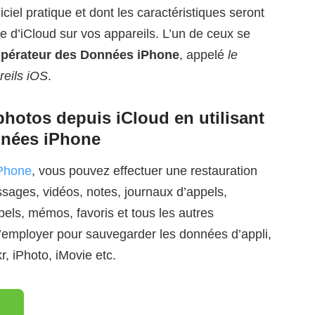
iciel pratique et dont les caractéristiques seront
cte d’iCloud sur vos appareils. L’un de ceux se
pérateur des Données iPhone
, appelé
le
reils iOS
.
hotos depuis iCloud en utilisant
nnées iPhone
Phone
, vous pouvez effectuer une restauration
ssages, vidéos, notes, journaux d’appels,
els, mémos, favoris et tous les autres
’employer pour sauvegarder les données d’appli,
 iPhoto, iMovie etc.