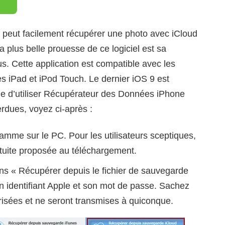
peut facilement récupérer une photo avec iCloud
a plus belle prouesse de ce logiciel est sa
us. Cette application est compatible avec les
 iPad et iPod Touch. Le dernier iOS 9 est
ile d’utiliser Récupérateur des Données iPhone
rdues, voyez ci-après :
ramme sur le PC. Pour les utilisateurs sceptiques,
ratuite proposée au téléchargement.
ans « Récupérer depuis le fichier de sauvegarde
n identifiant Apple et son mot de passe. Sachez
risées et ne seront transmises à quiconque.