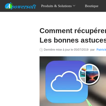
Produits & Solutions
Boutique
Comment récupérer 
Les bonnes astuces
Dernière mise à jour le
05/07/2019
par
Patric