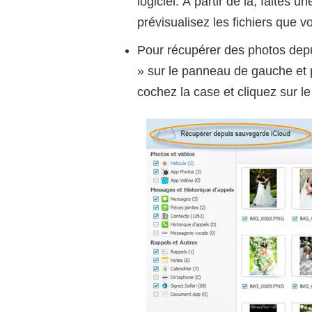
logiciel. À partir de là, faites 
prévisualisez les fichiers que v
Pour récupérer des photos depu
» sur le panneau de gauche et p
cochez la case et cliquez sur l