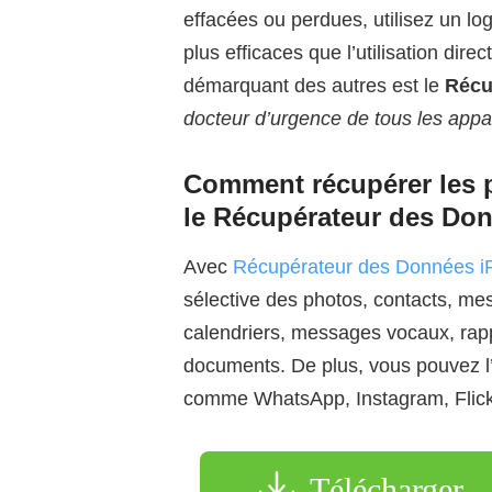
effacées ou perdues, utilisez un log
plus efficaces que l’utilisation dire
démarquant des autres est le
Récu
docteur d’urgence de tous les appa
Comment récupérer les p
le Récupérateur des Do
Avec
Récupérateur des Données i
sélective des photos, contacts, me
calendriers, messages vocaux, rapp
documents. De plus, vous pouvez l
comme WhatsApp, Instagram, Flickr,
Télécharger