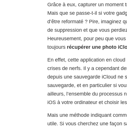
Grâce à eux, capturer un moment tr
Mais que se passe-t-il si votre gadge
d’être reformaté ? Pire, imaginez 
de suppression et que vous perdiez
Heureusement, pour peu que vous 
toujours
récupérer une photo iCl
En effet, cette application en clou
crises de nerfs. Il y a cependant de
depuis une sauvegarde iCloud ne se
sauvegarde, et en particulier si vo
ailleurs, l’ensemble du processus n
iOS à votre ordinateur et choisir le
Mais une méthode indiquant commen
utile. Si vous cherchez une façon 