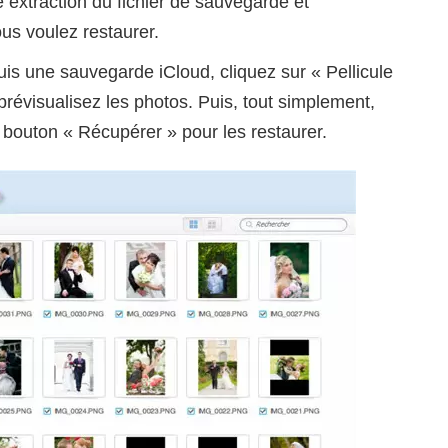
une extraction du fichier de sauvegarde et
ous voulez restaurer.
is une sauvegarde iCloud, cliquez sur « Pellicule
révisualisez les photos. Puis, tout simplement,
e bouton « Récupérer » pour les restaurer.