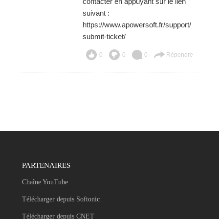
contacter en appuyant sur le lien
suivant :
https://www.apowersoft.fr/support/
submit-ticket/
0
0
0
Répondre
PARTENAIRES
Chaîne YouTube
Télécharger depuis Softonic
Télécharger depuis CNET