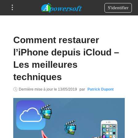
S'identifier
Comment restaurer
l’iPhone depuis iCloud –
Les meilleures
techniques
Dernière mise à jour le
13/05/2019
par
Patrick Dupont