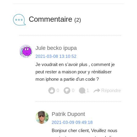
Commentaire
(2)
Jule becko ipupa
2021-03-08 13:10:52
Je voudrait en s'avoir plus , comment je
peut rester a maison pour y rénitialiser
mon iphone a partie d'un code ?
0
0
1
Répondre
Patrik Dupont
2021-03-09 09:49:18
Bonjour cher client, Veuillez nous