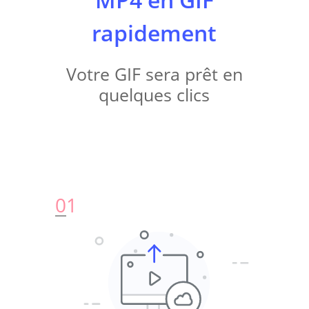
rapidement
Votre GIF sera prêt en
quelques clics
0
1