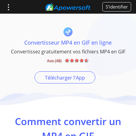
S'identifier
Convertisseur MP4 en GIF en ligne
Convertissez gratuitement vos fichiers MP4 en GIF
Avis (48)
Télécharger l'App
Comment convertir un
MP4 en GIF