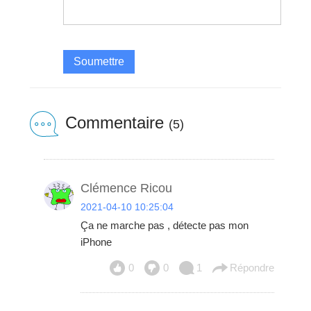
Soumettre
Commentaire
(5)
Clémence Ricou
2021-04-10 10:25:04
Ça ne marche pas , détecte pas mon
iPhone
0
0
1
Répondre