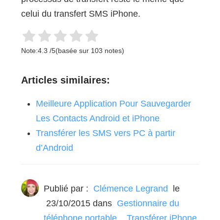
celui du transfert SMS iPhone.
Note:
4.3
/
5
(basée sur
103
notes)
Articles similaires:
Meilleure Application Pour Sauvegarder
Les Contacts Android et iPhone
Transférer les SMS vers PC à partir
d’Android
Publié par :
Clémence Legrand
le
23/10/2015
dans
Gestionnaire du
téléphone portable
,
Transférer iPhone