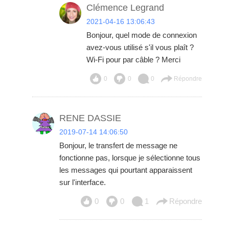
Clémence Legrand
2021-04-16 13:06:43
Bonjour, quel mode de connexion
avez-vous utilisé s'il vous plaît ?
Wi-Fi pour par câble ? Merci
0
0
0
Répondre
RENE DASSIE
2019-07-14 14:06:50
Bonjour, le transfert de message ne
fonctionne pas, lorsque je sélectionne tous
les messages qui pourtant apparaissent
sur l'interface.
0
0
1
Répondre