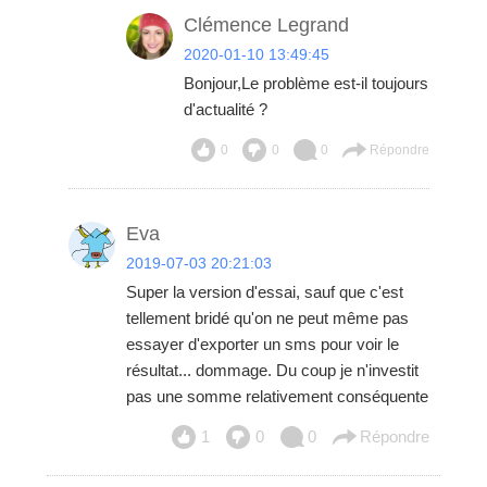
Clémence Legrand
2020-01-10 13:49:45
Bonjour,Le problème est-il toujours
d'actualité ?
0
0
0
Répondre
Eva
2019-07-03 20:21:03
Super la version d'essai, sauf que c'est
tellement bridé qu'on ne peut même pas
essayer d'exporter un sms pour voir le
résultat... dommage. Du coup je n'investit
pas une somme relativement conséquente
1
0
0
Répondre