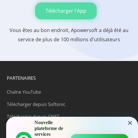
Télécharger l'App
Vous êtes au bon endroit, Apowersoft a déjà été au
service de plus de 100 millions d'utilisateurs
PARTENAIRES
Chaîne YouTube
Télécharger depuis Softonic
Télécharger depuis CNET
Nouvelle
plateforme de
services
AIDE & CONTACT