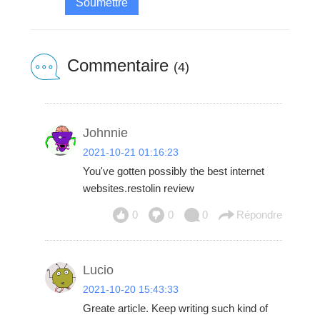
Soumettre
Commentaire
(4)
Johnnie
2021-10-21 01:16:23
You've gotten possibly the best internet
websites.restolin review
0
0
0
Répondre
Lucio
2021-10-20 15:43:33
Greate article. Keep writing such kind of