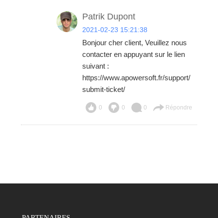
Patrik Dupont
2021-02-23 15:21:38
Bonjour cher client, Veuillez nous
contacter en appuyant sur le lien
suivant :
https://www.apowersoft.fr/support/
submit-ticket/
0
0
0
Répondre
PARTENAIRES