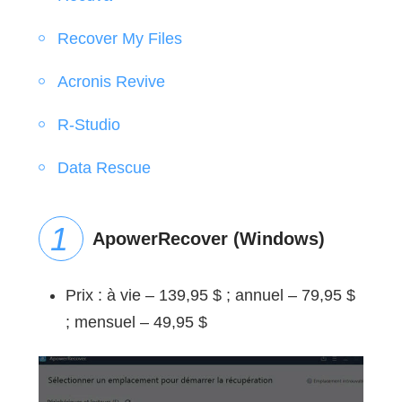
Recover My Files
Acronis Revive
R-Studio
Data Rescue
ApowerRecover (Windows)
Prix : à vie – 139,95 $ ; annuel – 79,95 $
; mensuel – 49,95 $