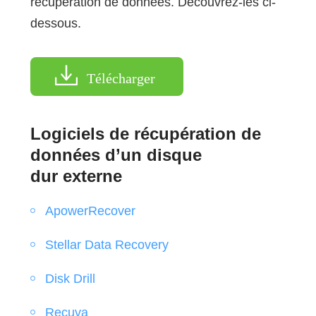
récupération de données. Découvrez-les ci-
dessous.
Télécharger
Logiciels de récupération de
données d’un disque
dur externe
ApowerRecover
Stellar Data Recovery
Disk Drill
Recuva