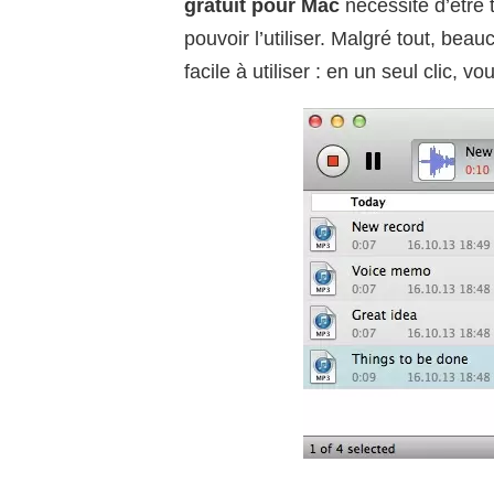
gratuit pour Mac
nécessite d’être t
pouvoir l’utiliser. Malgré tout, beau
facile à utiliser : en un seul clic, 