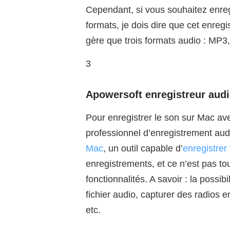
Cependant, si vous souhaitez enreg
formats, je dois dire que cet enregis
gère que trois formats audio : MP
3
Apowersoft enregistreur aud
Pour enregistrer le son sur Mac avec
professionnel d’enregistrement a
Mac
, un outil capable d’
enregistrer
enregistrements, et ce n’est pas to
fonctionnalités. A savoir : la possib
fichier audio, capturer des radios e
etc.