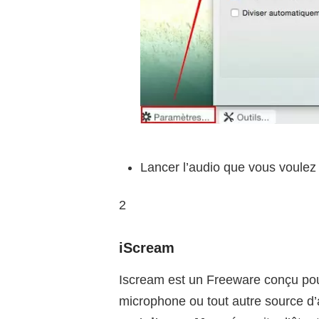
Lancer l’audio que vous voulez
2
iScream
Iscream est un Freeware conçu pour
microphone ou tout autre source d