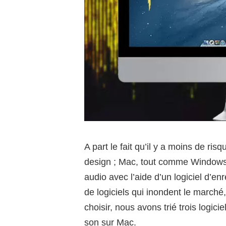
A part le fait qu’il y a moins de ri
design ; Mac, tout comme Windows, 
audio avec l’aide d’un logiciel d’
de logiciels qui inondent le marché, i
choisir, nous avons trié trois logici
son sur Mac.