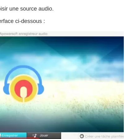
oisir une source audio.
terface ci-dessous :