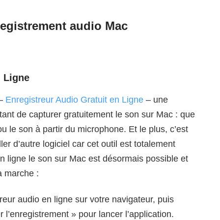
nregistrement audio Mac
n Ligne
 –
Enregistreur Audio Gratuit en Ligne
– une
ttant de capturer gratuitement le son sur Mac : que
ou le son à partir du microphone. Et le plus, c’est
er d’autre logiciel car cet outil est totalement
n ligne le son sur Mac est désormais possible et
a marche :
reur audio en ligne sur votre navigateur, puis
 l’enregistrement » pour lancer l’application.