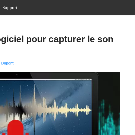
Support
ogiciel pour capturer le son
k Dupont