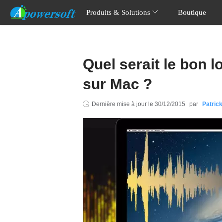
Produits & Solutions
Boutique
Quel serait le bon l
sur Mac ?
Dernière mise à jour le
30/12/2015
par
Patric