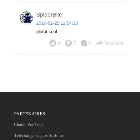
SpiderBite
2016-02-25 12:54:20
plutôt cool
4
7
0
Répondre
PARTENAIRES
Chaîne YouTube
Télécharger depuis Softonic