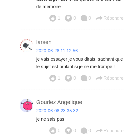
de mémoire
1
0
0
Répondre
larsen
2020-06-28 11:12:56
je vais essayer je vous dirais, sachant que
le sujet est brulant si je ne me trompe !
1
0
0
Répondre
Gourlez Angelique
2020-06-08 23:35:32
je ne sais pas
0
0
0
Répondre