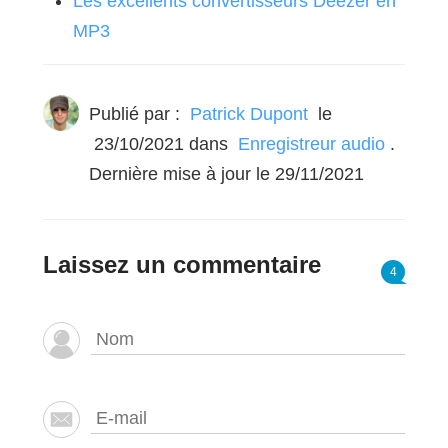
Les excellents convertisseurs Deezer en
MP3
Publié par :
Patrick Dupont
le
23/10/2021
dans
Enregistreur audio
.
Dernière mise à jour le 29/11/2021
Laissez un commentaire
4