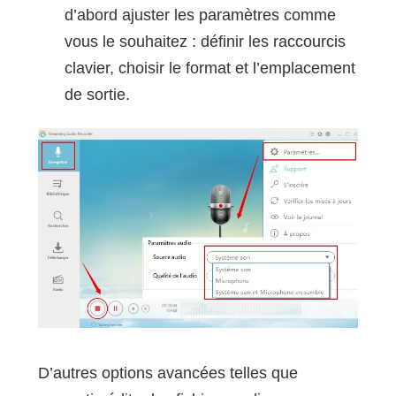
d’abord ajuster les paramètres comme
vous le souhaitez : définir les raccourcis
clavier, choisir le format et l’emplacement
de sortie.
D’autres options avancées telles que