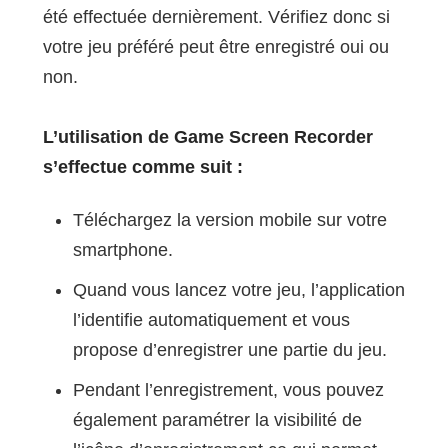
été effectuée dernièrement. Vérifiez donc si
votre jeu préféré peut être enregistré oui ou
non.
L’utilisation de Game Screen Recorder
s’effectue comme suit :
Téléchargez la version mobile sur votre
smartphone.
Quand vous lancez votre jeu, l’application
l’identifie automatiquement et vous
propose d’enregistrer une partie du jeu.
Pendant l’enregistrement, vous pouvez
également paramétrer la visibilité de