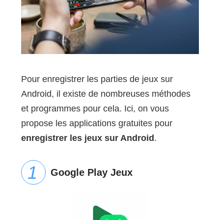
Pour enregistrer les parties de jeux sur
Android, il existe de nombreuses méthodes
et programmes pour cela. Ici, on vous
propose les applications gratuites pour
enregistrer les jeux sur Android
.
Google Play Jeux