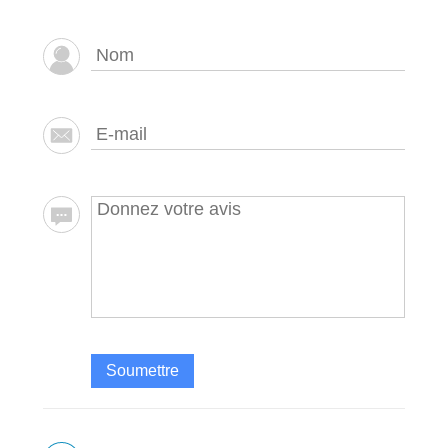
Soumettre