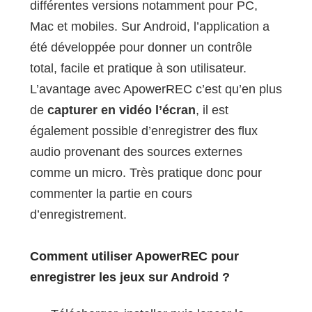
différentes versions notamment pour PC,
Mac et mobiles. Sur Android, l’application a
été développée pour donner un contrôle
total, facile et pratique à son utilisateur.
L’avantage avec ApowerREC c’est qu’en plus
de
capturer en vidéo l’écran
, il est
également possible d’enregistrer des flux
audio provenant des sources externes
comme un micro. Très pratique donc pour
commenter la partie en cours
d’enregistrement.
Comment utiliser ApowerREC pour
enregistrer les jeux sur Android ?