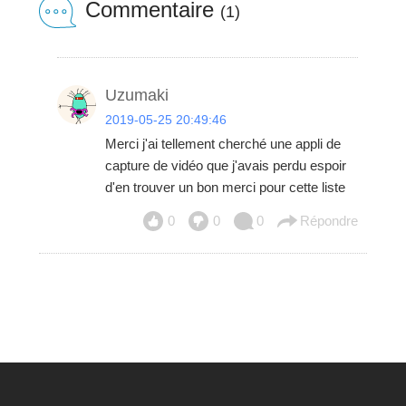
Commentaire
(1)
Uzumaki
2019-05-25 20:49:46
Merci j'ai tellement cherché une appli de
capture de vidéo que j'avais perdu espoir
d'en trouver un bon merci pour cette liste
0
0
0
Répondre