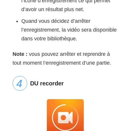
l’icône d’enregistrement ce qui permet
d’avoir un résultat plus net.
Quand vous décidez d’arrêter
l’enregistrement, la vidéo sera disponible
dans votre bibliothèque.
Note :
vous pouvez arrêter et reprendre à
tout moment l’enregistrement d’une partie.
DU recorder