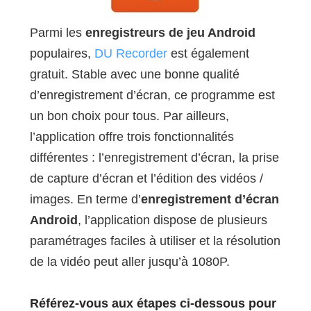
Parmi les
enregistreurs de jeu Android
populaires,
DU Recorder
est également
gratuit. Stable avec une bonne qualité
d’enregistrement d’écran, ce programme est
un bon choix pour tous. Par ailleurs,
l’application offre trois fonctionnalités
différentes : l’enregistrement d’écran, la prise
de capture d’écran et l’édition des vidéos /
images. En terme d’
enregistrement d’écran
Android
, l’application dispose de plusieurs
paramétrages faciles à utiliser et la résolution
de la vidéo peut aller jusqu’à 1080P.
Référez-vous aux étapes ci-dessous pour