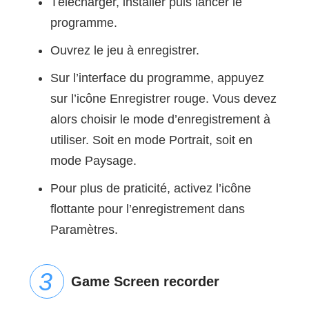
Télécharger, installer puis lancer le
programme.
Ouvrez le jeu à enregistrer.
Sur l’interface du programme, appuyez
sur l’icône Enregistrer rouge. Vous devez
alors choisir le mode d’enregistrement à
utiliser. Soit en mode Portrait, soit en
mode Paysage.
Pour plus de praticité, activez l’icône
flottante pour l’enregistrement dans
Paramètres.
Game Screen recorder