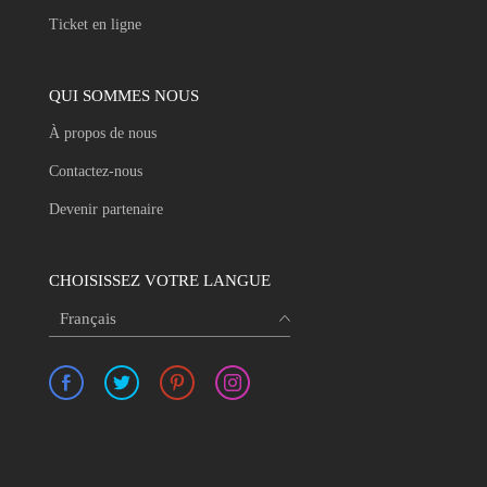
Ticket en ligne
QUI SOMMES NOUS
À propos de nous
Contactez-nous
Devenir partenaire
CHOISISSEZ VOTRE LANGUE
Français