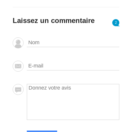
Laissez un commentaire
2