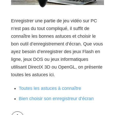
Enregistrer une partie de jeu vidéo sur PC
n’est pas du tout compliqué, il suffit de
connaître les bonnes astuces et choisir le
bon outil d’enregistrement d’écran. Que vous
ayez besoin d’enregistrer des jeux Flash en
ligne, jeux DOS ou jeux informatiques
utilisant DirectX 3D ou OpenGL, on présente
toutes les astuces ici.
Toutes les astuces à connaître
Bien choisir son enregistreur d’écran