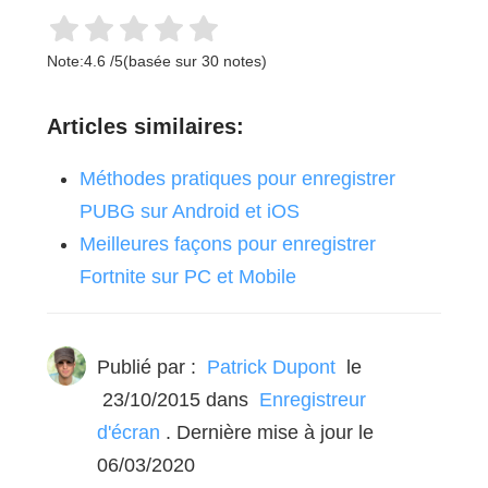
Note:
4.6
/
5
(basée sur
30
notes)
Articles similaires:
Méthodes pratiques pour enregistrer
PUBG sur Android et iOS
Meilleures façons pour enregistrer
Fortnite sur PC et Mobile
Publié par :
Patrick Dupont
le
23/10/2015
dans
Enregistreur
d'écran
. Dernière mise à jour le
06/03/2020