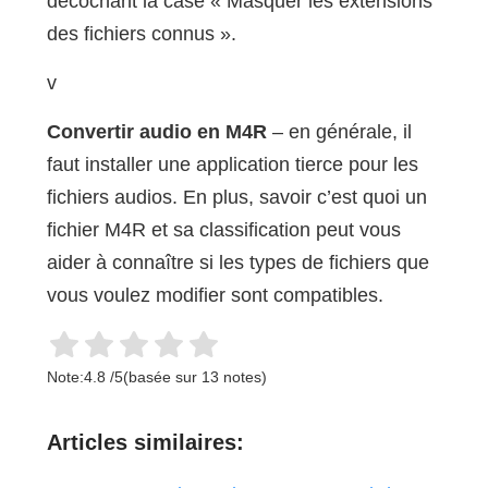
décochant la case « Masquer les extensions
des fichiers connus ».
v
Convertir audio en M4R
– en générale, il
faut installer une application tierce pour les
fichiers audios. En plus, savoir c’est quoi un
fichier M4R et sa classification peut vous
aider à connaître si les types de fichiers que
vous voulez modifier sont compatibles.
Note:
4.8
/
5
(basée sur
13
notes)
Articles similaires: