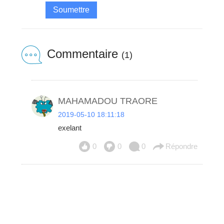
Soumettre
Commentaire
(1)
MAHAMADOU TRAORE
2019-05-10 18:11:18
exelant
0
0
0
Répondre