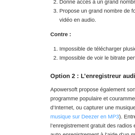
Donne accès à un grand nombre 
Propose un grand nombre de fo
vidéo en audio.
Contre :
Impossible de télécharger plusi
Impossible de voir le bitrate pe
Option 2 : L’enregistreur aud
Apowersoft propose également so
programme populaire et couramment 
d’Internet, ou capturer une musique 
musique sur Deezer en MP3
). Entr
l’enregistrement gratuit des radio
auto-enregistrement à l’aide d’un m