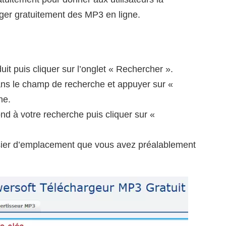
arger gratuitement des MP3 en ligne.
it puis cliquer sur l’onglet « Rechercher ».
m dans le champ de recherche et appuyer sur «
he.
nd à votre recherche puis cliquer sur «
ssier d’emplacement que vous avez préalablement