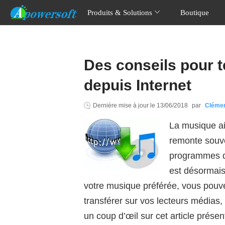
Produits & Solutions
Boutique
Des conseils pour 
depuis Internet
Dernière mise à jour le
13/06/2018
par
Cléme
La musique ai
remonte souve
programmes di
est désormais
votre musique préférée, vous pouvez
transférer sur vos lecteurs médias, 
un coup d’œil sur cet article présen