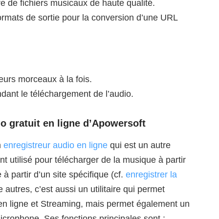
de fichiers musicaux de haute qualité.
rmats de sortie pour la conversion d’une URL
eurs morceaux à la fois.
ndant le téléchargement de l’audio.
io gratuit en ligne d’Apowersoft
n
enregistreur audio en ligne
qui est un autre
utilisé pour télécharger de la musique à partir
à partir d’un site spécifique (cf.
enregistrer la
e autres, c’est aussi un utilitaire qui permet
s en ligne et Streaming, mais permet également un
icrophone. Ses fonctions principales sont :