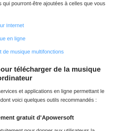
 qui pourront-être ajoutées à celles que vous
r Internet
ue en ligne
t de musique multifonctions
pour télécharger de la musique
ordinateur
rvices et applications en ligne permettant le
 dont voici quelques outils recommandés :
gement gratuit d’Apowersoft
atuitement pour donner aux utilisateurs la