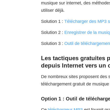
musique sur internet, des méthodes
utiliser déjà.
Solution 1 :
Télécharger des MP3 su
Solution 2 :
Enregistrer de la musiq
Solution 3 :
Outil de téléchargemen
Les tactiques gratuites 
depuis Internet vers un 
De nombreux sites proposent des se
téléchargement gratuit de musique
Option 1 : Outil de téléchar
Ce
téléchargeur MP3
est fournit gr