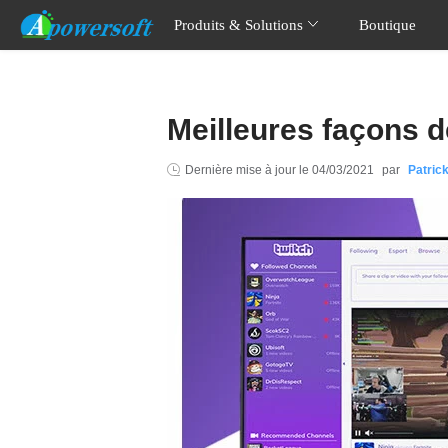
Produits & Solutions
Boutique
Meilleures façons d
Dernière mise à jour le
04/03/2021
par
Patric