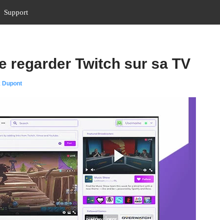
Support
e regarder Twitch sur sa TV
k Dupont