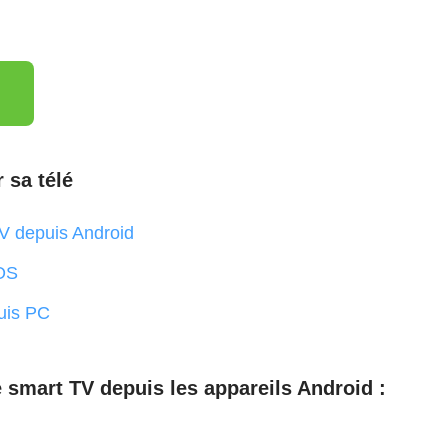
 sa télé
TV depuis Android
iOS
uis PC
e smart TV depuis les appareils Android :