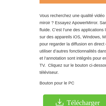
Vous recherchez une qualité vidéo 
miroir ? Essayez ApowerMirror. San
fluide. C’est l’une des application
sur des appareils iOS, Windows, Mac
pour regarder la diffusion en direc
utiliser d’autres fonctionnalités dan
et l’annotation sont intégrés pour e
TV. Cliquez sur le bouton ci-dessous
téléviseur.
Bouton pour le PC
Télécharger