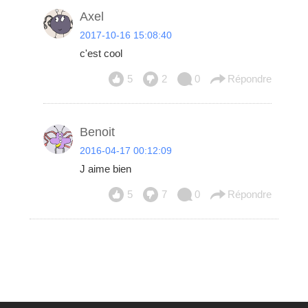
Axel
2017-10-16 15:08:40
c'est cool
5
2
0
Répondre
Benoit
2016-04-17 00:12:09
J aime bien
5
7
0
Répondre