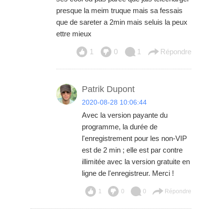
presque la meim truque mais sa fessais
que de sareter a 2min mais seluis la peux
ettre mieux
1
0
1
Répondre
Patrik Dupont
2020-08-28 10:06:44
Avec la version payante du
programme, la durée de
l'enregistrement pour les non-VIP
est de 2 min ; elle est par contre
illimitée avec la version gratuite en
ligne de l'enregistreur. Merci !
1
0
0
Répondre