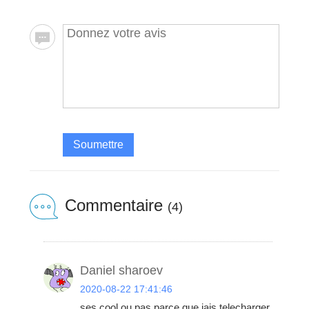
Soumettre
Commentaire
(4)
Daniel sharoev
2020-08-22 17:41:46
ses cool ou pas parce que jais telecharger