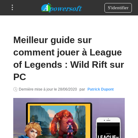
S'identifier
Meilleur guide sur
comment jouer à League
of Legends : Wild Rift sur
PC
Dernière mise à jour le
28/06/2020
par
Patrick Dupont