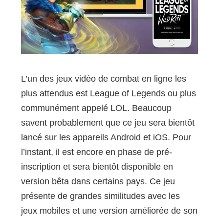
L’un des jeux vidéo de combat en ligne les
plus attendus est League of Legends ou plus
communément appelé LOL. Beaucoup
savent probablement que ce jeu sera bientôt
lancé sur les appareils Android et iOS. Pour
l’instant, il est encore en phase de pré-
inscription et sera bientôt disponible en
version bêta dans certains pays. Ce jeu
présente de grandes similitudes avec les
jeux mobiles et une version améliorée de son