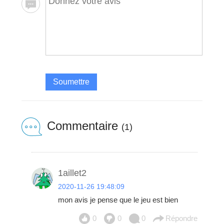
Soumettre
Commentaire
(1)
1aillet2
2020-11-26 19:48:09
mon avis je pense que le jeu est bien
0
0
0
Répondre