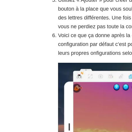
bouton à la place que vous sou
des lettres différentes. Une foi
vous ne perdiez pas toute la co
Voici ce que ça donne après la 
configuration par défaut c’est p
leurs propres onfigurations sel