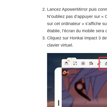
Lancez ApowerMirror puis conn
N’oubliez pas d’appuyer sur « O
sur cet ordinateur » s’affiche s
établie, l’écran du mobile sera d
Cliquez sur Honkai Impact 3 dep
clavier virtuel.