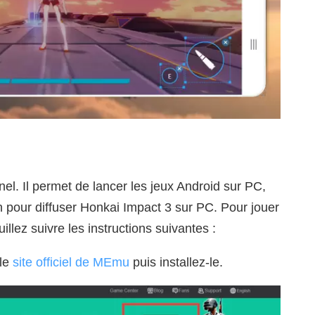
l. Il permet de lancer les jeux Android sur PC,
en pour diffuser Honkai Impact 3 sur PC. Pour jouer
illez suivre les instructions suivantes :
 le
site officiel de MEmu
puis installez-le.