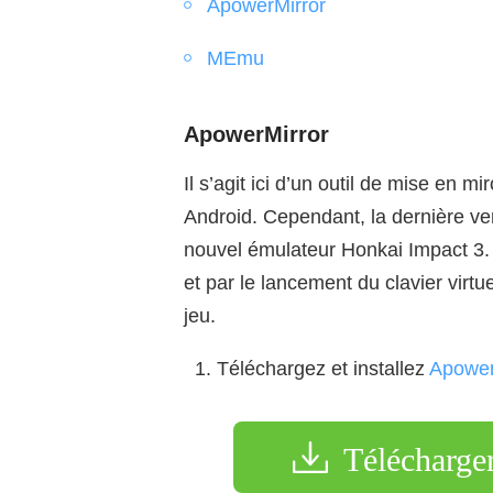
ApowerMirror
MEmu
ApowerMirror
Il s’agit ici d’un outil de mise en 
Android. Cependant, la dernière ve
nouvel émulateur Honkai Impact 3. 
et par le lancement du clavier virtu
jeu.
Téléchargez et installez
Apower
Télécharge