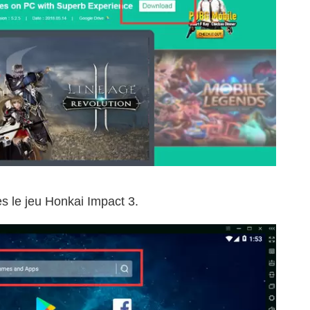
 le jeu Honkai Impact 3.