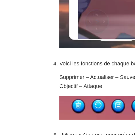
Voici les fonctions de chaque bo
Supprimer – Actualiser – Sauv
Objectif – Attaque
Utilisez « Ajouter » pour créer