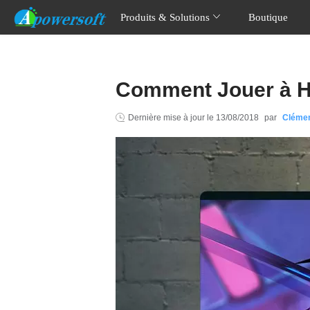
Produits & Solutions
Boutique
Comment Jouer à Ho
Dernière mise à jour le
13/08/2018
par
Cléme