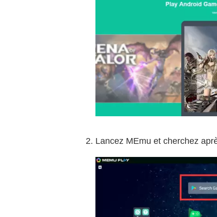
Lancez MEmu et cherchez après