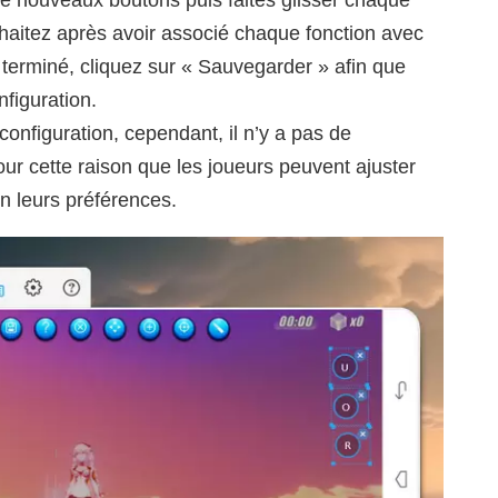
haitez après avoir associé chaque fonction avec
s terminé, cliquez sur « Sauvegarder » afin que
nfiguration.
configuration, cependant, il n’y a pas de
our cette raison que les joueurs peuvent ajuster
on leurs préférences.