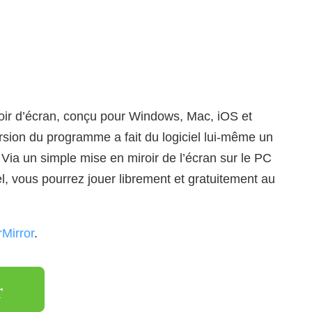
miroir d’écran, conçu pour Windows, Mac, iOS et
rsion du programme a fait du logiciel lui-même un
Via un simple mise en miroir de l’écran sur le PC
el, vous pourrez jouer librement et gratuitement au
Mirror
.
r