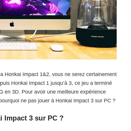
aga Honkai Impact 1&2, vous ne serez certainement
uis Honkai Impact 1 jusqu’à 3, ce jeu a terminé
G en 3D. Pour avoir une meilleure expérience
d, pourquoi ne pas jouer à Honkai Impact 3 sur PC ?
 Impact 3 sur PC ?