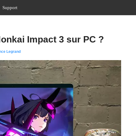
Support
nkai Impact 3 sur PC ?
nce Legrand