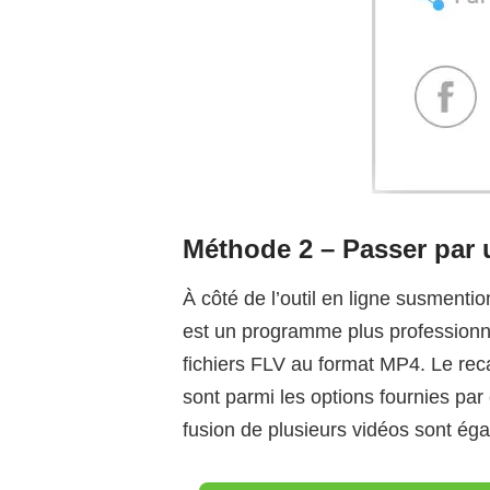
Méthode 2 – Passer par 
À côté de l’outil en ligne susmentio
est un programme plus professionnel
fichiers FLV au format MP4. Le recad
sont parmi les options fournies par c
fusion de plusieurs vidéos sont ég