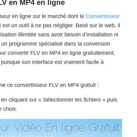
LV en MP4 en ligne
sseur en ligne sur le marché dont le
Convertisseur
est un outil à ne pas négliger. Basé sur le web, il
isation illimitée sans avoir besoin d’installation ni
t un programme spécialisé dans la conversion
t pour convertir FLV en MP4 en ligne gratuitement,
puisque son interface est vraiment facile à
ne ce convertisseur FLV en MP4 gratuit :
 en cliquant sur « Sélectionner les fichiers » puis
e choix.