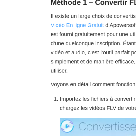
Méthode 1 – Convertir F
Il existe un large choix de converti
Vidéo En ligne Gratuit
d’Apowersoft 
est fourni gratuitement pour une util
d’une quelconque inscription. Étan
vidéo et audio, c’est l’outil parfai
simplement et de manière efficace, 
utiliser.
Voyons en détail comment fonction
Importez les fichiers à convertir
chargez les vidéos FLV de votr