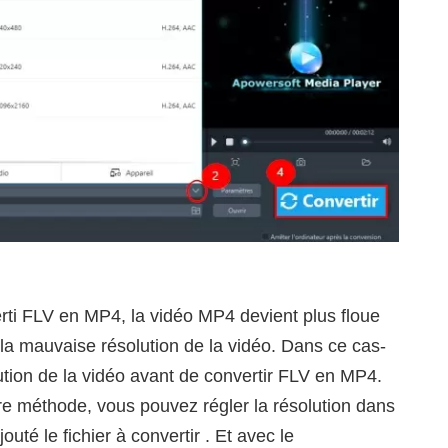
rti FLV en MP4, la vidéo MP4 devient plus floue
à la mauvaise résolution de la vidéo. Dans ce cas-
solution de la vidéo avant de convertir FLV en MP4.
ère méthode, vous pouvez régler la résolution dans
uté le fichier à convertir . Et avec le