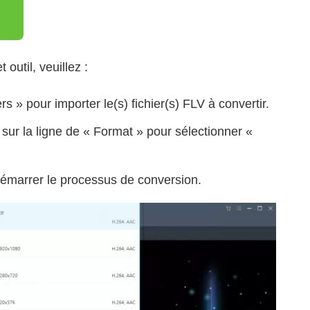
outil, veuillez :
ers » pour importer le(s) fichier(s) FLV à convertir.
 sur la ligne de « Format » pour sélectionner «
démarrer le processus de conversion.