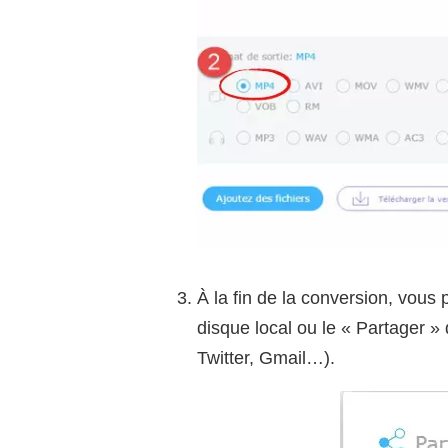
À la fin de la conversion, vous p
disque local ou le « Partager »
Twitter, Gmail…).