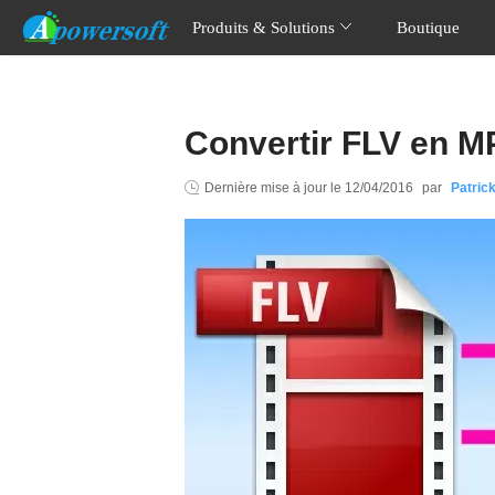
Produits & Solutions
Boutique
Convertir FLV en M
Dernière mise à jour le
12/04/2016
par
Patric