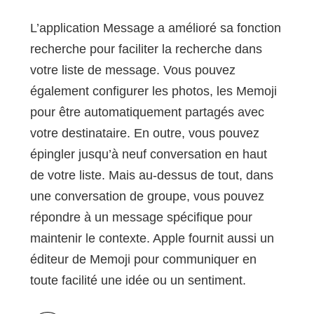
L’application Message a amélioré sa fonction
recherche pour faciliter la recherche dans
votre liste de message. Vous pouvez
également configurer les photos, les Memoji
pour être automatiquement partagés avec
votre destinataire. En outre, vous pouvez
épingler jusqu’à neuf conversation en haut
de votre liste. Mais au-dessus de tout, dans
une conversation de groupe, vous pouvez
répondre à un message spécifique pour
maintenir le contexte. Apple fournit aussi un
éditeur de Memoji pour communiquer en
toute facilité une idée ou un sentiment.