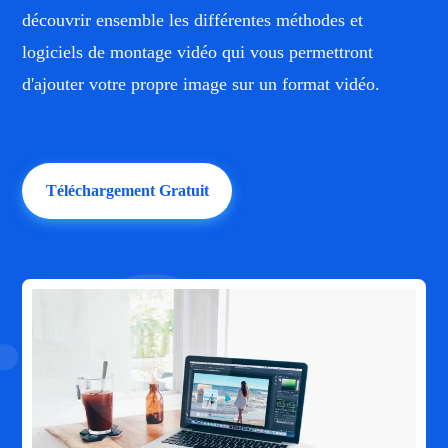
découvrir ensemble les différentes méthodes et
logiciels de montage vidéo qui vous permettront
d'ajouter votre propre image sur un format vidéo.
Téléchargement Gratuit