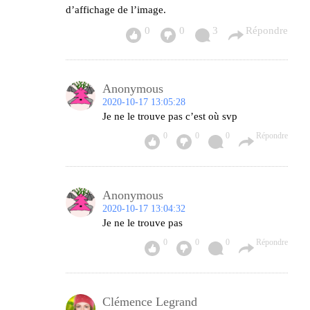
d’affichage de l’image.
0
0
3
Répondre
Anonymous
2020-10-17 13:05:28
Je ne le trouve pas c’est où svp
0
0
0
Répondre
Anonymous
2020-10-17 13:04:32
Je ne le trouve pas
0
0
0
Répondre
Clémence Legrand