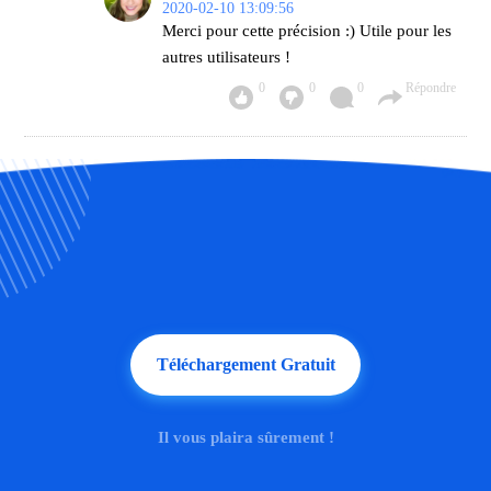
2020-02-10 13:09:56
Merci pour cette précision :) Utile pour les
autres utilisateurs !
0
0
0
Répondre
Téléchargement Gratuit
Il vous plaira sûrement !