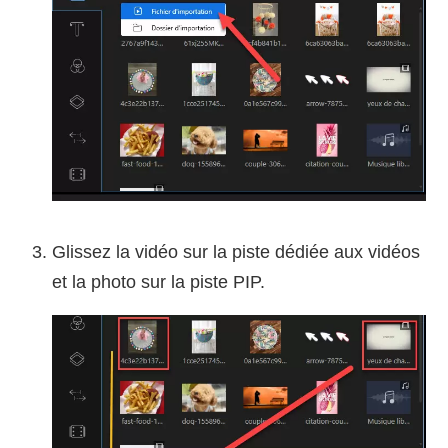
Glissez la vidéo sur la piste dédiée aux vidéos
et la photo sur la piste PIP.