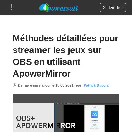
S'identifier
Méthodes détaillées pour
streamer les jeux sur
OBS en utilisant
ApowerMirror
Dernière mise à jour le
18/03/2021
par
Patrick Dupont