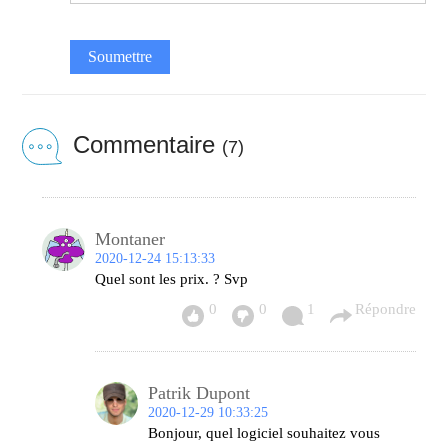
Soumettre
Commentaire
(7)
Montaner
2020-12-24 15:13:33
Quel sont les prix. ? Svp
0
0
1
Répondre
Patrik Dupont
2020-12-29 10:33:25
Bonjour, quel logiciel souhaitez vous