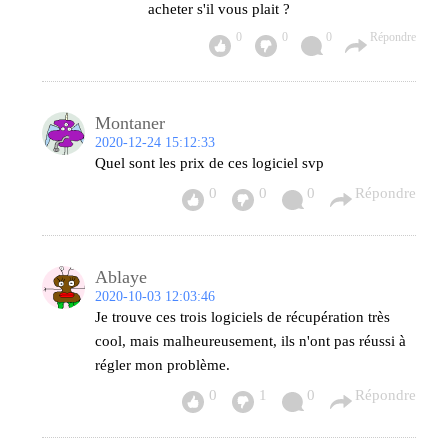
acheter s'il vous plait ?
0
0
0
Répondre
Montaner
2020-12-24 15:12:33
Quel sont les prix de ces logiciel svp
0
0
0
Répondre
Ablaye
2020-10-03 12:03:46
Je trouve ces trois logiciels de récupération très
cool, mais malheureusement, ils n'ont pas réussi à
régler mon problème.
0
1
0
Répondre