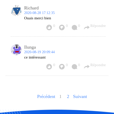
Richard
2020-08-28 17:12:35
Ouais merci bien
0
0
0
Répondre
Ilunga
2020-08-19 20:09:44
ce intéressant
0
0
0
Répondre
Précédent
1
2
Suivant