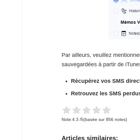
Par ailleurs, veuillez mention
sauvegardées à partir de iTunes
Récupérez vos SMS direc
Retrouvez les SMS perdus
Note:
4.3
/
5
(basée sur
856
notes)
Articles similaires: