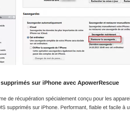
 supprimés sur iPhone avec ApowerRescue
e de récupération spécialement conçu pour les appareil
 supprimés sur iPhone. Performant, fiable et facile à uti