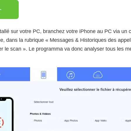
r
allé sur votre PC, branchez votre iPhone au PC via un c
me, dans la rubrique « Messages & Historiques des appe
er le scan ». Le programma va donc analyser tous les 