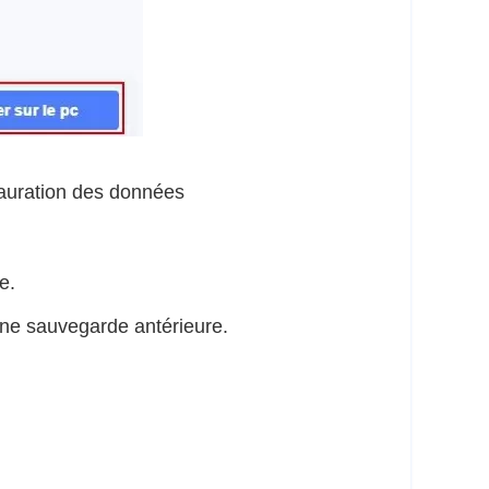
tauration des données
e.
une sauvegarde antérieure.