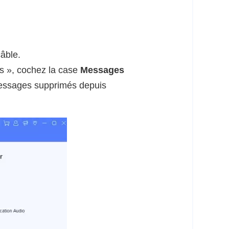
âble.
ls », cochez la case
Messages
messages supprimés depuis