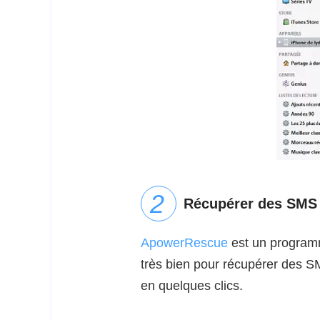
Récupérer des SMS
ApowerRescue
est un programm
très bien pour récupérer des SMS
en quelques clics.