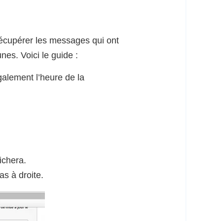
récupérer les messages qui ont
es. Voici le guide :
également l’heure de la
ichera.
s à droite.