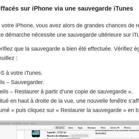
ffacés sur iPhone via une sauvegarde iTunes
ur votre iPhone, vous avez alors de grandes chances de 
e démarche nécessite une sauvegarde ultérieure sur iTun
vérifiez que la sauvegarde a bien été effectuée. Vérifiez 
uillez :
S à votre iTunes.
ils – Sauvegarder.
reils – Restaurer à partir d’une copie de sauvegarde ».
tué en haut à droite de la vue, une nouvelle fenêtre s’aff
umé » puis cliquez sur « Restaurer la sauvegarde » en ba