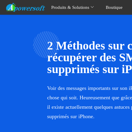
Produits & Solutions
Boutique
2 Méthodes sur
récupérer des S
supprimés sur i
Voir des messages importants sur son iPh
chose qui soit. Heureusement que grâce 
il existe actuellement quelques astuce
supprimés sur iPhone.