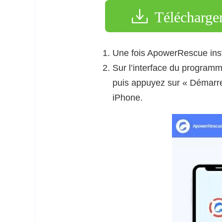
Télécharge
Une fois ApowerRescue inst
Sur l’interface du program
puis appuyez sur « Démarr
iPhone.