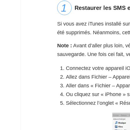
Restaurer les SMS e
Si vous avez iTunes installé s
été supprimés. Néanmoins, cett
Note :
Avant d’aller plus loin, 
sauvegarde. Une fois cei fait, ve
Connectez votre appareil iO
Allez dans Fichier – Appare
Aller dans « Fichier – Appa
Ou cliquez sur « iPhone » si
Sélectionnez l’onglet « Rés