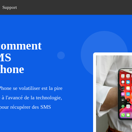
Support
 comment
MS
Phone
one se volatiliser est la pire
à l'avancé de la technologie,
s pour récupérer des SMS