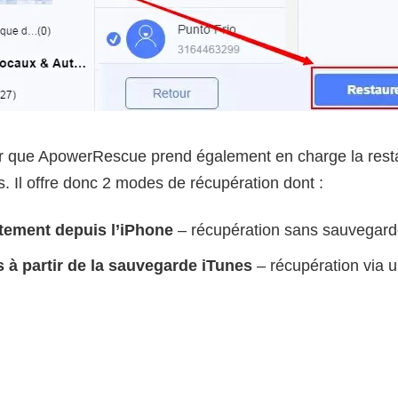
ner que ApowerRescue prend également en charge la res
. Il offre donc 2 modes de récupération dont :
tement depuis l’iPhone
– récupération sans sauvegard
 à partir de la sauvegarde iTunes
– récupération via 