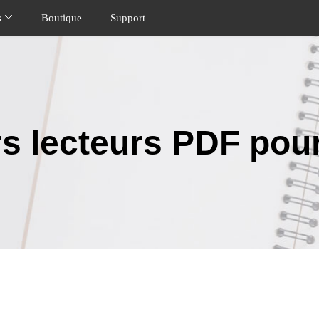
s
Boutique
Support
rs lecteurs PDF pour