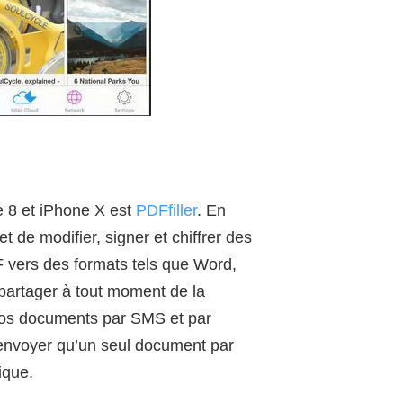
e 8 et iPhone X est
PDFfiller
. En
t de modifier, signer et chiffrer des
F vers des formats tels que Word,
 partager à tout moment de la
 vos documents par SMS et par
 envoyer qu’un seul document par
ique.