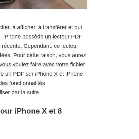
ker, à afficher, à transférer et qui
il. iPhone possède un lecteur PDF
s récente. Cependant, ce lecteur
tées. Pour cette raison, vous aurez
vous voulez faire avec votre fichier
ire un PDF sur iPhone X et iPhone
es fonctionnalités
ser par la suite.
pour iPhone X et 8