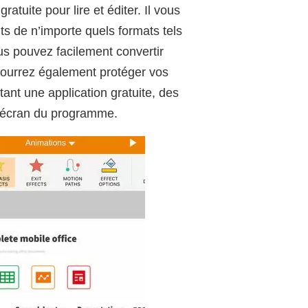
ratuite pour lire et éditer. Il vous
ts de n’importe quels formats tels
us pouvez facilement convertir
pourrez également protéger vos
nt une application gratuite, des
l’écran du programme.