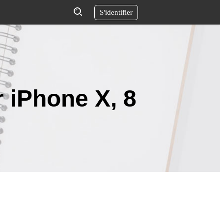
S'identifier
 iPhone X, 8