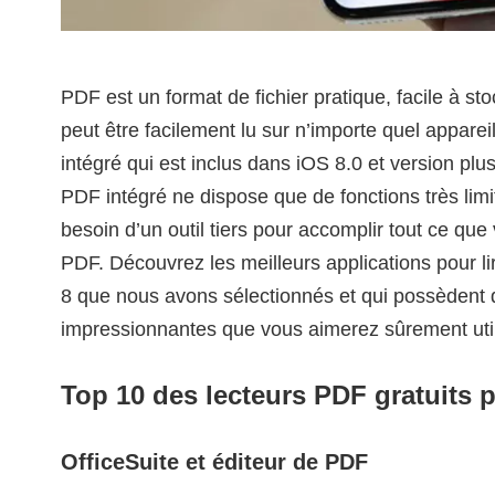
PDF est un format de fichier pratique, facile à stoc
peut être facilement lu sur n’importe quel appare
intégré qui est inclus dans iOS 8.0 et version plu
PDF intégré ne dispose que de fonctions très limi
besoin d’un outil tiers pour accomplir tout ce que 
PDF. Découvrez les meilleurs applications pour l
8 que nous avons sélectionnés et qui possèdent d
impressionnantes que vous aimerez sûrement utili
Top 10 des lecteurs PDF gratuits 
OfficeSuite et éditeur de PDF