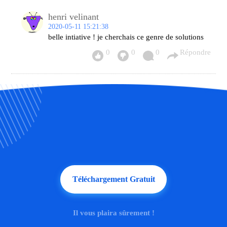
henri velinant
2020-05-11 15:21:38
belle intiative ! je cherchais ce genre de solutions
0
0
0
Répondre
Téléchargement Gratuit
Il vous plaira sûrement !