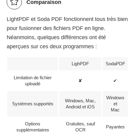
Comparaison
LightPDF et Soda PDF fonctionnent tous très bien
pour fusionner des fichiers PDF en ligne.
Néanmoins, quelques différences ont été
aperçues sur ces deux programmes :
LighPDF
SodaPDF
Limitation de fichier
✘
✔
uploadé
Windows
Windows, Mac,
Systèmes supportés
et
Android et iOS
Mac
Options
Gratuites, sauf
Payantes
supplémentaires
OCR