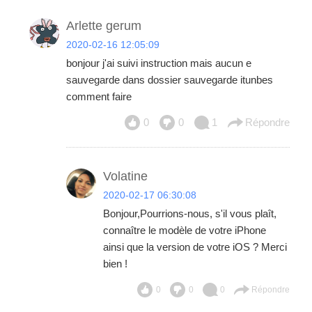
Arlette gerum
2020-02-16 12:05:09
bonjour j'ai suivi instruction mais aucun e
sauvegarde dans dossier sauvegarde itunbes
comment faire
0
0
1
Répondre
Volatine
2020-02-17 06:30:08
Bonjour,Pourrions-nous, s'il vous plaît,
connaître le modèle de votre iPhone
ainsi que la version de votre iOS ? Merci
bien !
0
0
0
Répondre