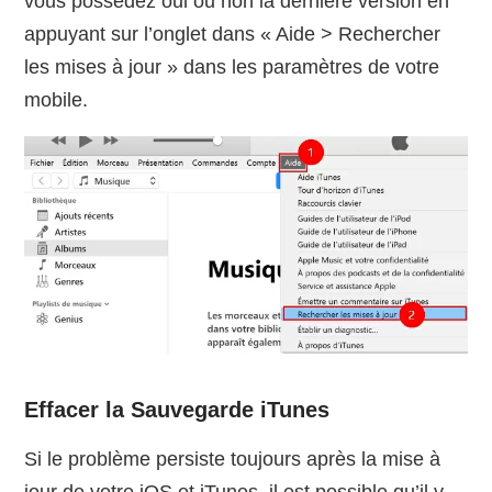
vous possédez oui ou non la dernière version en
appuyant sur l’onglet dans « Aide > Rechercher
les mises à jour » dans les paramètres de votre
mobile.
Effacer la Sauvegarde iTunes
Si le problème persiste toujours après la mise à
jour de votre iOS et iTunes, il est possible qu’il y