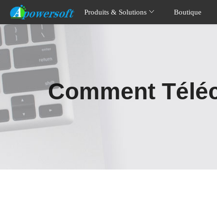
Produits & Solutions
Boutique
Comment Téléch