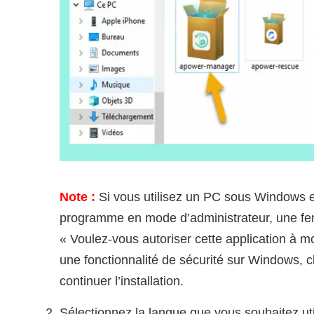
Note :
Si vous utilisez un PC sous Windows 
programme en mode d’administrateur, une fe
« Voulez-vous autoriser cette application à mod
une fonctionnalité de sécurité sur Windows, 
continuer l’installation.
Sélectionnez la langue que vous souhaitez uti