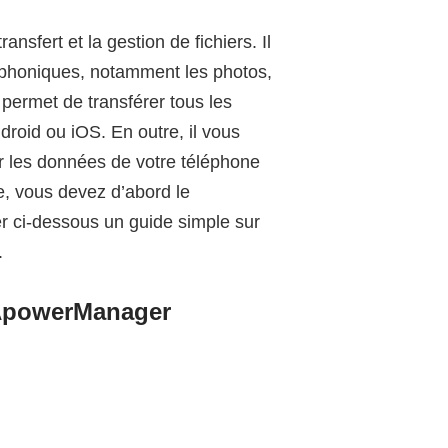
nsfert et la gestion de fichiers. Il
léphoniques, notamment les photos,
permet de transférer tous les
ndroid ou iOS. En outre, il vous
r les données de votre téléphone
, vous devez d’abord le
uver ci-dessous un guide simple sur
.
 ApowerManager