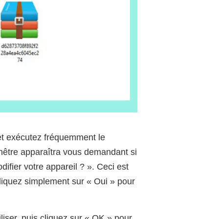
et exécutez fréquemment le
nêtre apparaîtra vous demandant si
ifier votre appareil ? ». Ceci est
cliquez simplement sur « Oui » pour
liser, puis cliquez sur « OK » pour