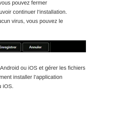
 vous pouvez fermer
voir continuer l’installation.
aucun virus, vous pouvez le
ndroid ou iOS et gérer les fichiers
ent installer l’application
u iOS.