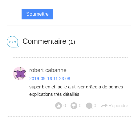
Soumettre
Commentaire
(1)
robert cabanne
2019-09-16 11:23:08
super bien et facile a utiliser grâce a de bonnes
explications très détaillés
0
0
0
Répondre