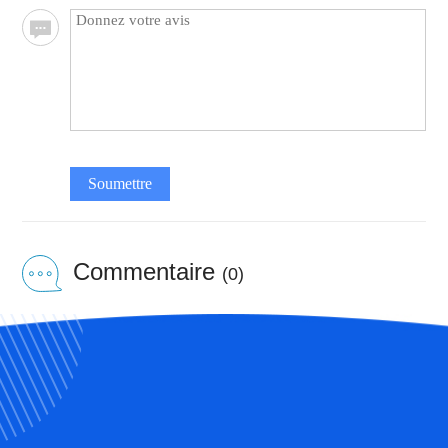
Soumettre
Commentaire
(0)