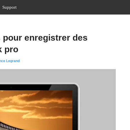
Support
 pour enregistrer des
k pro
nce Legrand