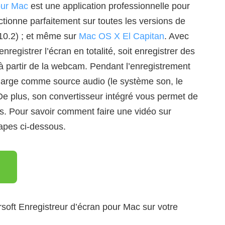
our Mac
est une application professionnelle pour
nctionne parfaitement sur toutes les versions de
10.2) ; et même sur
Mac OS X El Capitan
. Avec
nregistrer l’écran en totalité, soit enregistrer des
r à partir de la webcam. Pendant l’enregistrement
 charge comme source audio (le système son, le
 De plus, son convertisseur intégré vous permet de
os. Pour savoir comment faire une vidéo sur
tapes ci-dessous.
soft Enregistreur d’écran pour Mac sur votre