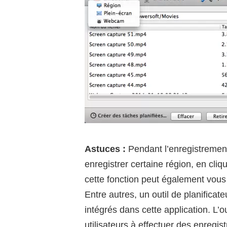
Astuces :
Pendant l’enregistremen
enregistrer certaine région, en cliq
cette fonction peut également vous 
Entre autres, un outil de planifica
intégrés dans cette application. L’ou
utilisateurs à effectuer des enregi