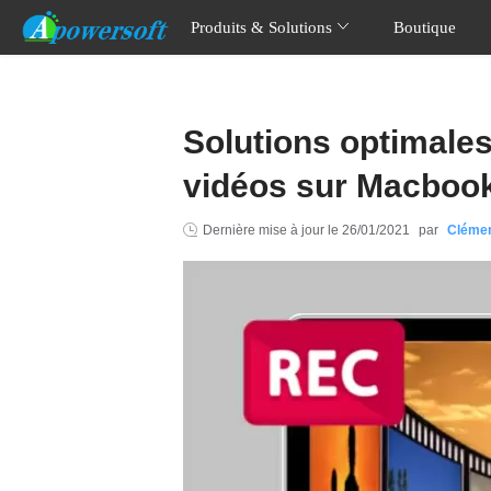
Produits & Solutions
Boutique
Solutions optimales
vidéos sur Macboo
Dernière mise à jour le
26/01/2021
par
Cléme