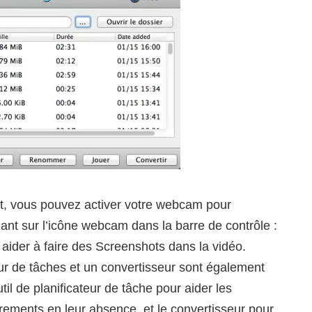
t, vous pouvez activer votre webcam pour
uant sur l’icône webcam dans la barre de contrôle :
aider à faire des Screenshots dans la vidéo.
teur de tâches et un convertisseur sont également
til de planificateur de tâche pour aider les
strements en leur absence, et le convertisseur pour