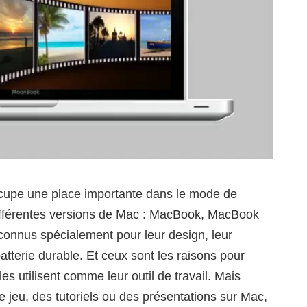
cupe une place importante dans le mode de
différentes versions de Mac : MacBook, MacBook
connus spécialement pour leur design, leur
atterie durable. Et ceux sont les raisons pour
es utilisent comme leur outil de travail. Mais
 de jeu, des tutoriels ou des présentations sur Mac,