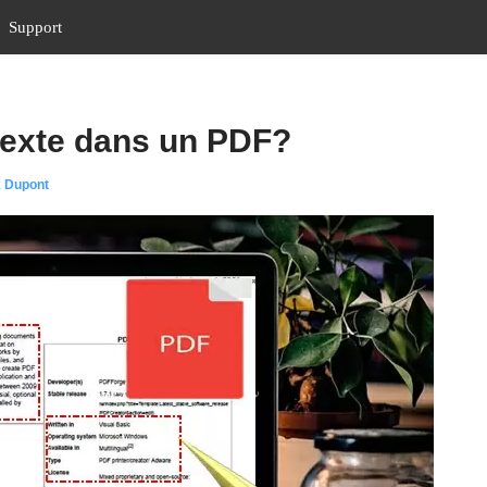
Support
texte dans un PDF?
k Dupont