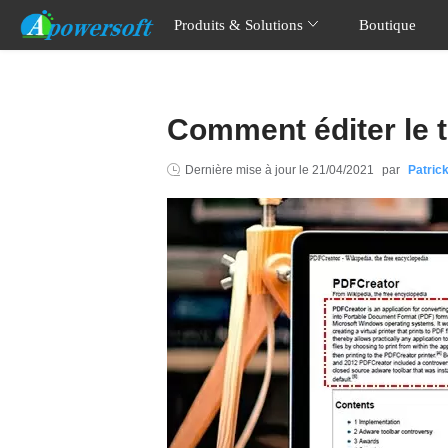
Produits & Solutions
Boutique
Comment éditer le 
Dernière mise à jour le
21/04/2021
par
Patric