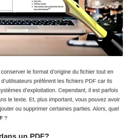
nserver le format d’origine du fichier tout en
utilisateurs préfèrent les fichiers PDF car ils
 systèmes d’exploitation. Cependant, il est parfois
ns le texte. Et, plus important, vous pouvez avoir
jouter ou supprimer certaines parties. Alors, quel
DF
?
e dans un PDF?