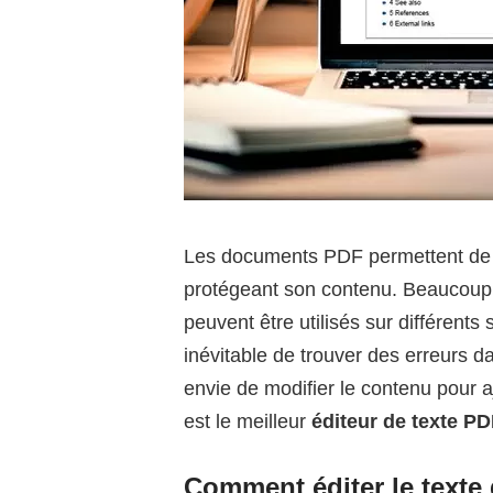
Les documents PDF permettent de co
protégeant son contenu. Beaucoup d’
peuvent être utilisés sur différents
inévitable de trouver des erreurs da
envie de modifier le contenu pour a
est le meilleur
éditeur de texte P
Comment éditer le text