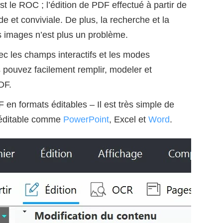
t le ROC ; l’édition de PDF effectué à partir de
e et conviviale. De plus, la recherche et la
 images n’est plus un problème.
c les champs interactifs et les modes
s pouvez facilement remplir, modeler et
DF.
n formats éditables – Il est très simple de
 éditable comme
PowerPoint
, Excel et
Word
.