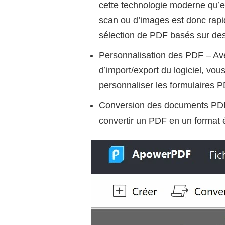
cette technologie moderne qu’es
scan ou d’images est donc rapid
sélection de PDF basés sur des
Personnalisation des PDF – Ave
d’import/export du logiciel, vou
personnaliser les formulaires P
Conversion des documents PDF e
convertir un PDF en un format