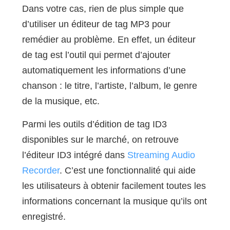
Dans votre cas, rien de plus simple que
d’utiliser un éditeur de tag MP3 pour
remédier au problème. En effet, un éditeur
de tag est l’outil qui permet d’ajouter
automatiquement les informations d’une
chanson : le titre, l’artiste, l’album, le genre
de la musique, etc.
Parmi les outils d’édition de tag ID3
disponibles sur le marché, on retrouve
l’éditeur ID3 intégré dans
Streaming Audio
Recorder
. C’est une fonctionnalité qui aide
les utilisateurs à obtenir facilement toutes les
informations concernant la musique qu’ils ont
enregistré.