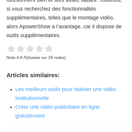
fonctionnent bien et sont assez fiables. Toutefois,
si vous recherchez des fonctionnalités
supplémentaires, telles que le montage vidéo,
alors ApowerShow a l’avantage, car il dispose de
outils supplémentaires.
Note:
4.8
/
5
(basée sur
26
notes)
Articles similaires:
Les meilleurs outils pour réaliser une vidéo
institutionnelle
Créer une vidéo publicitaire en ligne
gratuitement