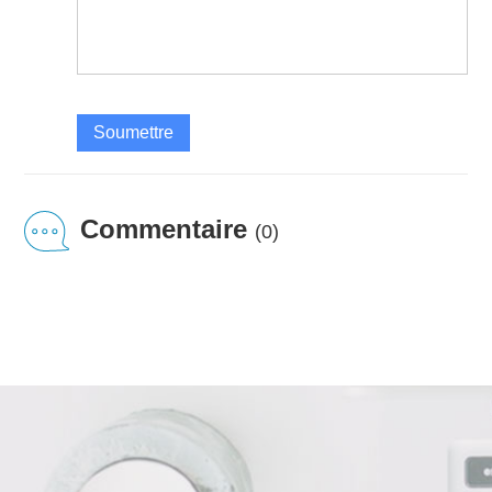
Soumettre
Commentaire
(0)