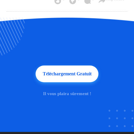
Téléchargement Gratuit
Il vous plaira sûrement !