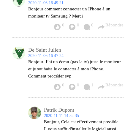
2020-11-06 16:49:21
Bonjour comment connecter un IPhone à un
moniteur tv Samsung ? Merci
0
0
0
Répondre
De Saint Julien
2020-11-06 16:47:24
Bonjour. J’ai un écran (pas la tv) juste le moniteur
et je souhaite le connecter à mon iPhone.
Comment procéder svp
0
0
1
Répondre
Patrik Dupont
2020-11-11 14:32:35
Bonjour, Cela est effectivement possible.
Il vous suffit d'installer le logiciel aussi