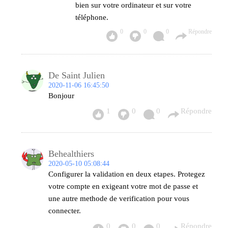
bien sur votre ordinateur et sur votre
téléphone.
0
0
0
Répondre
De Saint Julien
2020-11-06 16:45:50
Bonjour
1
0
0
Répondre
Behealthiers
2020-05-10 05:08:44
Configurer la validation en deux etapes. Protegez
votre compte en exigeant votre mot de passe et
une autre methode de verification pour vous
connecter.
0
0
0
Répondre