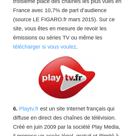
troisième place des chaînes les plus vues en
France avec 10,7% de part d’audience
(source LE FIGARO.fr mars 2015). Sur ce
site, vous êtes en mesure de revoir les
émissions ou séries TV ou même les
télécharger si vous voulez
.
6.
Playtv.fr
est un site Internet français qui
diffuse en direct des chaînes de télévision.
Créé en juin 2009 par la société Play Media,
il propose un accès légal, gratuit et illimité à