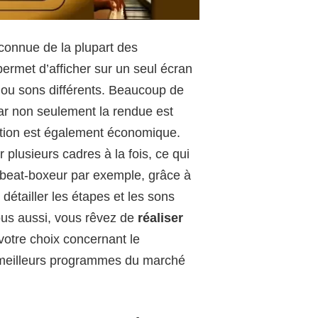
connue de la plupart des
ermet d’afficher sur un seul écran
 ou sons différents. Beaucoup de
car non seulement la rendue est
ation est également économique.
 plusieurs cadres à la fois, ce qui
es beat-boxeur par exemple, grâce à
détailler les étapes et les sons
vous aussi, vous rêvez de
réaliser
r votre choix concernant le
 meilleurs programmes du marché