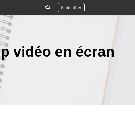
S'identifier
ip vidéo en écran