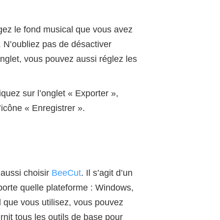
rgez le fond musical que vous avez
. N’oubliez pas de désactiver
nglet, vous pouvez aussi réglez les
iquez sur l’onglet « Exporter »,
’icône « Enregistrer ».
 aussi choisir
BeeCut
. Il s’agit d’un
porte quelle plateforme : Windows,
l que vous utilisez, vous pouvez
nit tous les outils de base pour