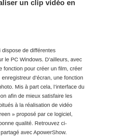
liser un clip vidéo en
dispose de différentes
sur le PC Windows. D’ailleurs, avec
e fonction pour créer un film, créer
 enregistreur d’écran, une fonction
oto. Mis à part cela, l’interface du
n afin de mieux satisfaire les
itués à la réalisation de vidéo
Screen » proposé par ce logiciel,
bonne qualité. Retrouvez ci-
n partagé avec ApowerShow.