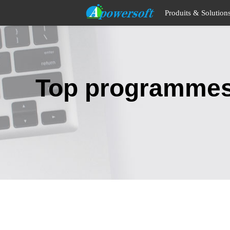
Produits & Solution
Top programmes p